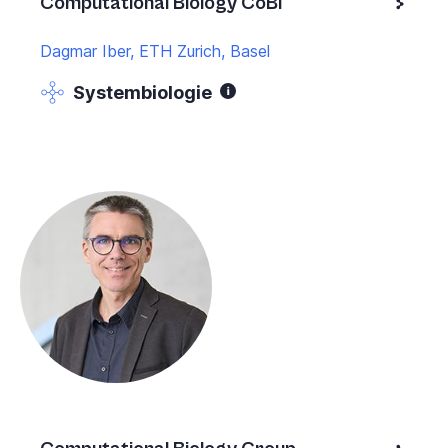
Computational Biology CoBi
Dagmar Iber, ETH Zurich, Basel
Systembiologie