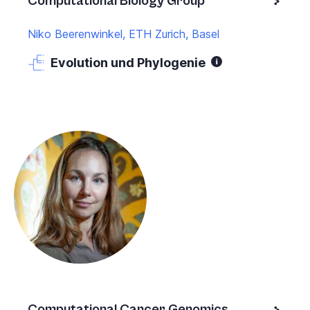
Computational Biology Group
Niko Beerenwinkel, ETH Zurich, Basel
Evolution und Phylogenie
Computational Cancer Genomics