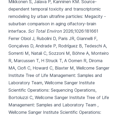
Mikkonen S, Jalava P, Kanninen KM.
Source-
dependent temporal toxicity and transcriptomic
remodeling by urban ultrafine particles: Megacity -
suburban comparison in aging olfactory-brain
interface.
Sci Total Environ
2026;1026:181661
Ferrer Obiol J, Rubolini D, Paris JR, Giannelli F,
Gonçalves D, Andrade P,
Rodríguez B, Tedeschi A,
Sorrenti M, Natali C, Sozzoni M, Böhne A, Monteiro
R, Marcussen T, H Struck T, A Oomen R, Diroma
MA, Ciofi C, Howard C, Blaxter M, Wellcome Sanger
Institute Tree of Life Management: Samples and
Laboratory Team, Wellcome Sanger Institute
Scientific Operations: Sequencing Operations,
Bortoluzzi C, Wellcome Sanger Institute Tree of Life
Management: Samples and Laboratory Team ,
Wellcome Sanger Institute Scientific Operations: