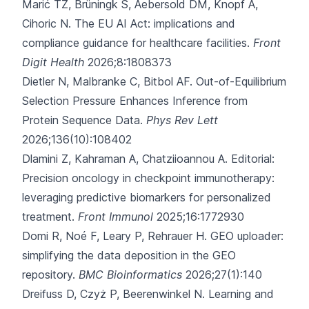
Marić TŽ, Brüningk S,
Aebersold DM, Knopf A,
Cihoric N.
The EU AI Act: implications and
compliance guidance for healthcare facilities.
Front
Digit Health
2026;8:1808373
Dietler N, Malbranke C, Bitbol AF.
Out-of-Equilibrium
Selection Pressure Enhances Inference from
Protein Sequence Data.
Phys Rev Lett
2026;136(10):108402
Dlamini Z, Kahraman A, Chatziioannou A.
Editorial:
Precision oncology in checkpoint immunotherapy:
leveraging predictive biomarkers for personalized
treatment.
Front Immunol
2025;16:1772930
Domi R, Noé F, Leary P, Rehrauer H.
GEO uploader:
simplifying the data deposition in the GEO
repository.
BMC Bioinformatics
2026;27(1):140
Dreifuss D, Czyż P, Beerenwinkel N.
Learning and