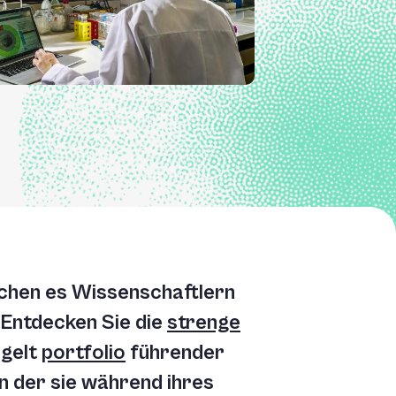
ichen es Wissenschaftlern
 Entdecken Sie die
strenge
egelt
portfolio
führender
on der sie während ihres