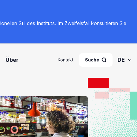
llen Stil des Instituts. Im Zweifelsfall konsultieren Sie
Über
DE
Kontakt
Suche