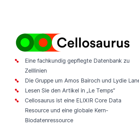
Eine fachkundig gepflegte Datenbank zu
Zelllinien
Die Gruppe um Amos Bairoch und Lydie Lan
Lesen Sie den Artikel in „Le Temps“
Cellosaurus ist eine
ELIXIR Core Data
Resource
und eine
globale Kern-
Biodatenressource