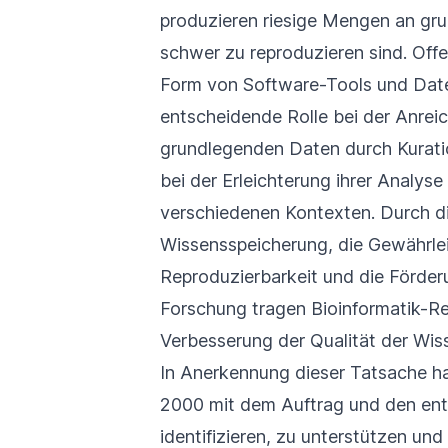
produzieren riesige Mengen an gr
schwer zu reproduzieren sind. Off
Form von Software-Tools und Date
entscheidende Rolle bei der Anrei
grundlegenden Daten durch Kurati
bei der Erleichterung ihrer Analyse 
verschiedenen Kontexten. Durch d
Wissensspeicherung, die Gewährle
Reproduzierbarkeit und die Förder
Forschung tragen Bioinformatik-Re
Verbesserung der Qualität der Wiss
In Anerkennung dieser Tatsache ha
2000 mit dem Auftrag und den ents
identifizieren, zu unterstützen un