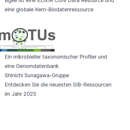
Bgee ist eine
ELIXIR Core Data Resource
und
eine
globale Kern-Biodatenressource
Ein mikrobieller taxonomischer Profiler und
eine Genomdatenbank
Shinichi Sunagawa-Gruppe
Entdecken Sie die neuesten SIB-Ressourcen
im Jahr 2025