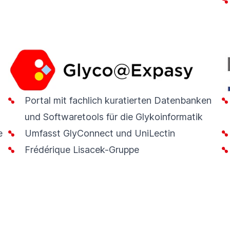
Portal mit fachlich kuratierten Datenbanken
und Softwaretools für die Glykoinformatik
e
Umfasst
GlyConnect
und
UniLectin
Frédérique Lisacek-Gruppe