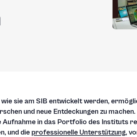
n
wie sie am SIB entwickelt werden, ermögl
orschen und neue Entdeckungen zu machen.
e Aufnahme in das Portfolio des Instituts r
n, und die
professionelle Unterstützung
, v