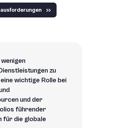
erausforderungen
r wenigen
Dienstleistungen zu
 eine wichtige Rolle bei
 und
urcen und der
olios führender
für die globale