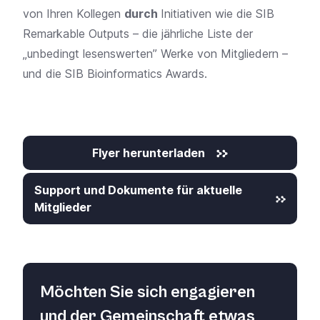
von Ihren Kollegen
durch
Initiativen wie die
SIB
Remarkable Outputs
– die jährliche Liste der
„unbedingt lesenswerten” Werke von Mitgliedern –
und die
SIB Bioinformatics Awards
.
Flyer herunterladen
Support und Dokumente für aktuelle
Mitglieder
Möchten Sie sich engagieren
und der Gemeinschaft etwas