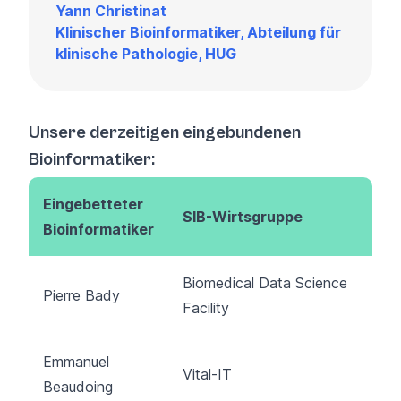
Yann Christinat
Klinischer Bioinformatiker, Abteilung für
klinische Pathologie, HUG
Unsere derzeitigen eingebundenen
Bioinformatiker:
Eingebetteter
SIB-Wirtsgruppe
Bioinformatiker
Biomedical Data Science
Pierre Bady
Facility
Emmanuel
Vital-IT
Beaudoing