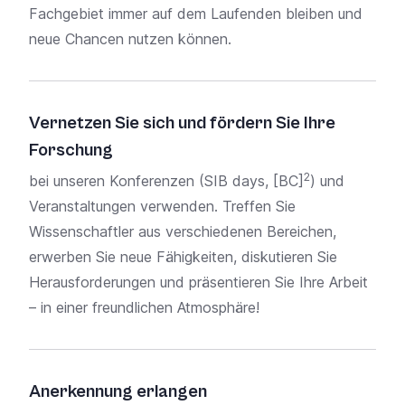
Fachgebiet immer auf dem Laufenden bleiben und
Offi
neue Chancen nutzen können.
Bere
Lize
Koo
per
Vernetzen Sie sich und fördern Sie Ihre
Forschung
2
bei unseren Konferenzen (
SIB days
,
[BC]
) und
Veranstaltungen
verwenden. Treffen Sie
Wissenschaftler aus verschiedenen Bereichen,
erwerben Sie neue Fähigkeiten, diskutieren Sie
Herausforderungen und präsentieren Sie Ihre Arbeit
– in einer freundlichen Atmosphäre!
Anerkennung erlangen