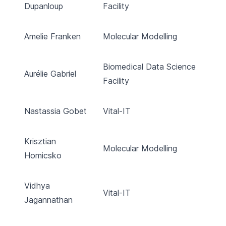
Dupanloup
Facility
Amelie Franken
Molecular Modelling
Biomedical Data Science
Aurélie Gabriel
Facility
Nastassia Gobet
Vital-IT
Krisztian
Molecular Modelling
Homicsko
Vidhya
Vital-IT
Jagannathan