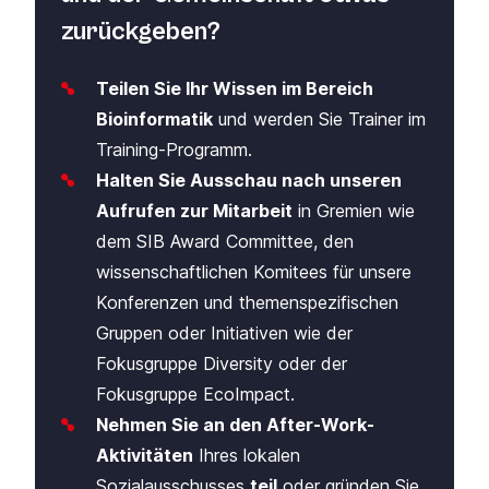
zurückgeben?
Teilen Sie Ihr Wissen im Bereich
Bioinformatik
und werden Sie Trainer im
Training-Programm
.
Halten Sie Ausschau nach unseren
Aufrufen zur Mitarbeit
in Gremien wie
dem SIB Award Committee, den
wissenschaftlichen Komitees für unsere
Konferenzen und themenspezifischen
Gruppen oder Initiativen wie der
Fokusgruppe Diversity
oder der
Fokusgruppe EcoImpact
.
Nehmen Sie an den After-Work-
Aktivitäten
Ihres lokalen
Sozialausschusses
teil
oder gründen Sie