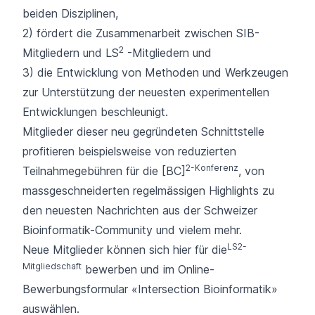
beiden Disziplinen,
2) fördert die Zusammenarbeit zwischen SIB-
2
Mitgliedern und LS
-Mitgliedern und
3) die Entwicklung von Methoden und Werkzeugen
zur Unterstützung der neuesten experimentellen
Entwicklungen beschleunigt.
Mitglieder dieser neu gegründeten Schnittstelle
profitieren beispielsweise von reduzierten
2-Konferenz
Teilnahmegebühren für die
[BC]
, von
massgeschneiderten regelmässigen Highlights zu
den neuesten Nachrichten aus der Schweizer
Bioinformatik-Community und vielem mehr.
LS2-
Neue Mitglieder können sich hier für die
Mitgliedschaft
bewerben und im
Online-
Bewerbungsformular
«Intersection Bioinformatik»
auswählen.