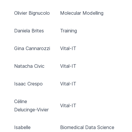
Olivier Bignucolo
Molecular Modelling
Daniela Brites
Training
Gina Cannarozzi
Vital-IT
Natacha Civic
Vital-IT
Isaac Crespo
Vital-IT
Céline
Vital-IT
Delucinge-Vivier
Isabelle
Biomedical Data Science