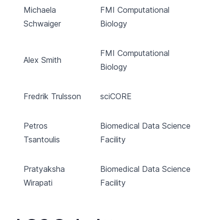
Michaela
FMI Computational
Schwaiger
Biology
FMI Computational
Alex Smith
Biology
Fredrik Trulsson
sciCORE
Petros
Biomedical Data Science
Tsantoulis
Facility
Pratyaksha
Biomedical Data Science
Wirapati
Facility