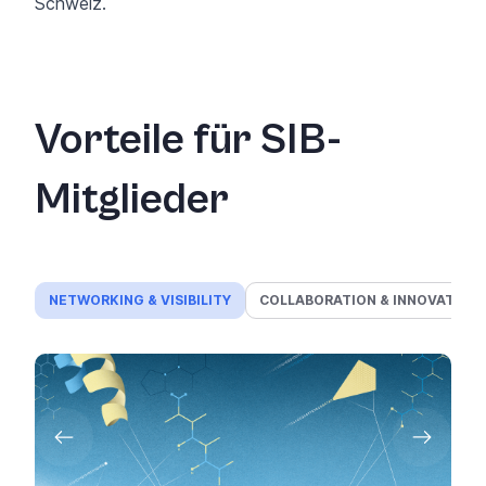
Schweiz.
Vorteile für SIB-
Mitglieder
NETWORKING & VISIBILITY
COLLABORATION & INNOVATION