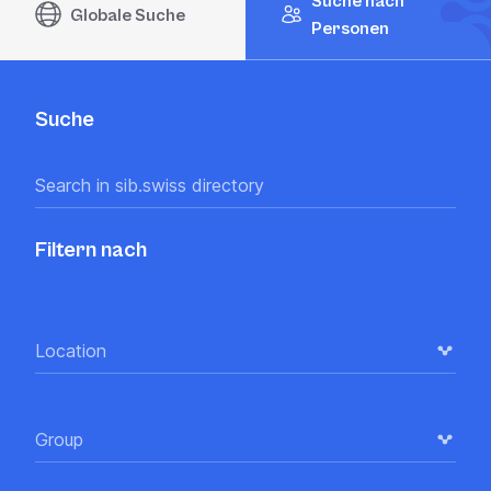
Suche nach
Globale Suche
Personen
Suche
Filtern nach
Location
Group