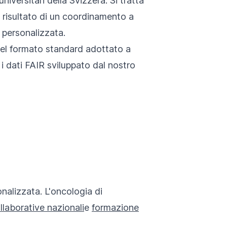
niversitari della Svizzera. Si tratta
il risultato di un coordinamento a
a personalizzata.
 nel formato standard adottato a
i dati FAIR sviluppato dal nostro
onalizzata. L'oncologia di
llaborative nazionali
e
formazione