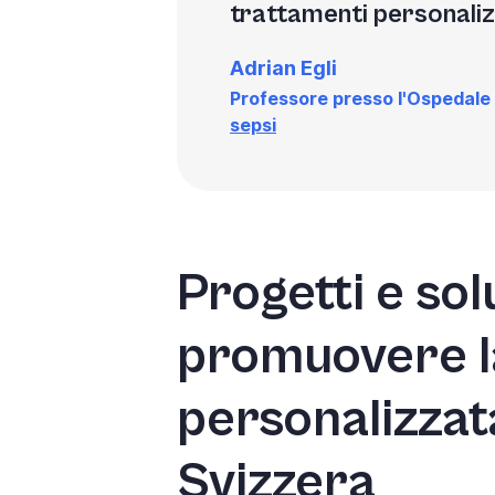
trattamenti personaliz
Adrian Egli
Professore presso l'Ospedale u
sepsi
Progetti e sol
promuovere l
personalizzat
Svizzera