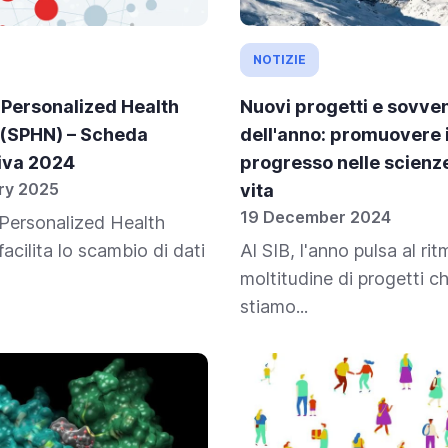
NOTIZIE
 Personalized Health
Nuovi progetti e sovve
(SPHN) – Scheda
dell'anno: promuovere i
iva 2024
progresso nelle scienze
ry 2025
vita
19 December 2024
Personalized Health
acilita lo scambio di dati
Al SIB, l'anno pulsa al ri
moltitudine di progetti c
stiamo...