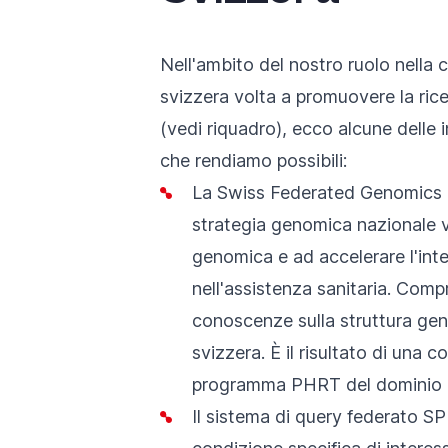
Nell'ambito del nostro ruolo nella c
svizzera volta a promuovere la rice
(vedi riquadro), ecco alcune delle i
che rendiamo possibili:
La Swiss Federated Genomics
strategia genomica nazionale vol
genomica e ad accelerare l'int
nell'assistenza sanitaria. Compr
conoscenze sulla struttura gen
svizzera. È il risultato di una co
programma PHRT del dominio EP
Il sistema di query federato 