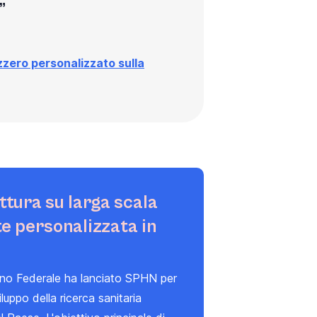
zzero personalizzato sulla
ttura su larga scala
te personalizzata in
rno Federale ha lanciato
SPHN
per
luppo della ricerca sanitaria