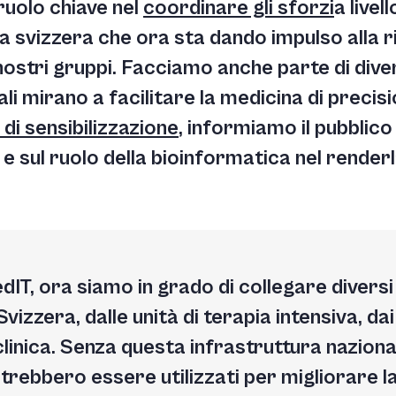
ruolo chiave nel
coordinare gli sforzi
a livel
ra svizzera che ora sta dando impulso alla 
 nostri gruppi. Facciamo anche parte di dive
uali mirano a facilitare la medicina di precis
 di sensibilizzazione
, informiamo il pubblico
 e sul ruolo della bioinformatica nel renderl
dIT, ora siamo in grado di collegare diversi 
Svizzera, dalle unità di terapia intensiva, da
clinica. Senza questa infrastruttura nazion
otrebbero essere utilizzati per migliorare la