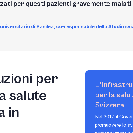
zati per questi pazienti gravemente malati.
niversitario di Basilea, co-responsabile dello
Studio svi
uzioni per
L'infrastru
a salute
per la salu
Svizzera
a in
Nel 2017, il Gove
promuovere lo svi