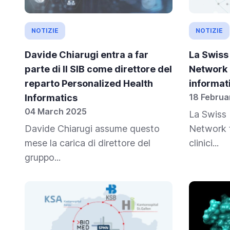
NOTIZIE
NOTIZIE
Davide Chiarugi entra a far
La Swiss
parte di Il SIB come direttore del
Network 
reparto Personalized Health
informat
18 Februa
Informatics
04 March 2025
La Swiss 
Davide Chiarugi assume questo
Network f
mese la carica di direttore del
clinici...
gruppo...