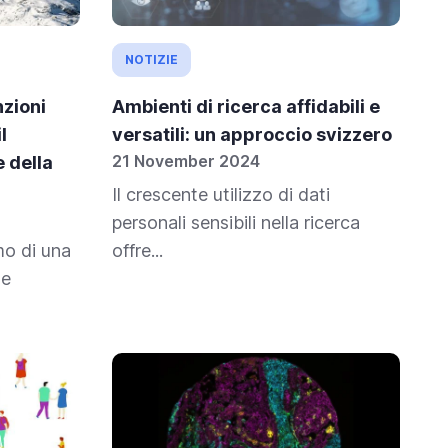
NOTIZIE
nzioni
Ambienti di ricerca affidabili e
l
versatili: un approccio svizzero
21 November 2024
 della
Il crescente utilizzo di dati
personali sensibili nella ricerca
tmo di una
offre...
he