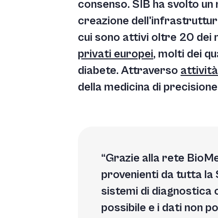
consenso. SIB ha svolto un 
creazione dell'infrastruttu
cui sono attivi oltre 20 dei
privati europei
, molti dei q
diabete. Attraverso
attività
della medicina di precisione
Grazie alla rete BioMe
provenienti da tutta la 
sistemi di diagnostica 
possibile e i dati non p