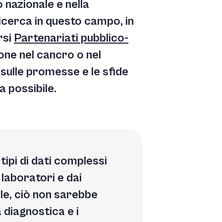
lo nazionale e nella
ricerca in questo campo, in
rsi
Partenariati pubblico-
ione nel cancro o nel
 sulle promesse e le sfide
a possibile.
tipi di dati complessi
i laboratori e dai
ale, ciò non sarebbe
 diagnostica e i