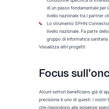
condizione specifica di interess
di un passo fondamentale per la 
livello nazionale tra i partner 
Lo strumento SPHN Connecto
livello nazionale. Fa parte dell
gruppo di informatica sanitaria
Visualizza altri progetti
Focus sull'onc
Alcuni settori beneficiano già di ap
precisione è uno di questi. I nostr
che rispondono alle esigenze speci