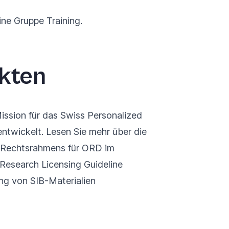
ine
Gruppe Training
.
kten
ission für das
Swiss Personalized
ntwickelt. Lesen Sie mehr über die
n Rechtsrahmens für ORD im
Research Licensing Guideline
ung von SIB-Materialien