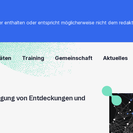
 enthalten oder entspricht möglicherweise nicht dem redaktione
täten
Training
Gemeinschaft
Aktuelles
gung von Entdeckungen und