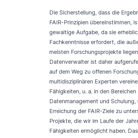
Die Sicherstellung, dass die Ergeb
FAIR-Prinzipien übereinstimmen, is
gewaltige Aufgabe, da sie erhebli
Fachkenntnisse erfordert, die au
meisten Forschungsprojekte liegen.
Datenverwalter ist daher aufgeruf
auf dem Weg zu offenen Forschung
multidisziplinären Experten verein
Fähigkeiten, u. a. in den Bereichen
Datenmanagement und Schulung, u
Erreichung der FAIR-Ziele zu unte
Projekte
, die wir im Laufe der Jah
Fähigkeiten ermöglicht haben. Das 