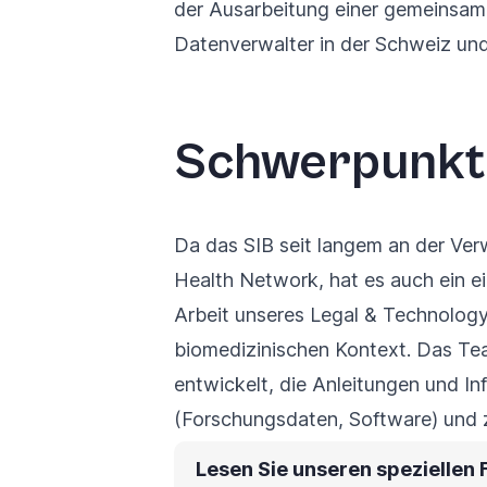
der Ausarbeitung einer gemeinsame
Datenverwalter in der Schweiz un
Schwerpunkt 
Da das SIB seit langem an der Ver
Health Network
, hat es auch ein 
Arbeit unseres Legal & Technolog
biomedizinischen Kontext
. Das Te
entwickelt, die Anleitungen und In
(Forschungsdaten, Software) und z
Lesen Sie unseren speziellen 