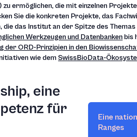
u ermöglichen, die mit einzelnen Projekte
ken Sie die konkreten Projekte, das Fachwi
en, die das Institut an der Spitze des Themas
nglichen Werkzeugen und Datenbanken
bis 
 der ORD-Prinzipien in den Biowissenscha
nitiativen wie dem
SwissBioData-Ökosyst
hip, eine
petenz für
Eine nation
Ranges