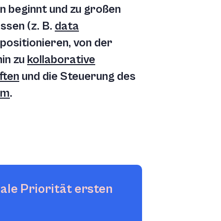
n beginnt und zu großen
ssen (z. B.
data
 positionieren, von der
hin zu
kollaborative
ften
und die Steuerung des
em
.
ale Priorität ersten