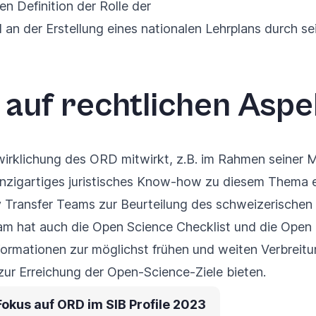
n Definition der Rolle der
d an der
Erstellung eines nationalen Lehrplans
durch se
auf rechtlichen Aspe
wirklichung des ORD mitwirkt, z.B. im Rahmen seiner M
einzigartiges juristisches Know-how zu diesem Thema e
y Transfer Teams zur
Beurteilung des schweizerische
am hat auch die
Open Science Checklist und die Open 
formationen zur möglichst frühen und weiten Verbreit
ur Erreichung der Open-Science-Ziele bieten.
Fokus auf ORD im SIB Profile 2023