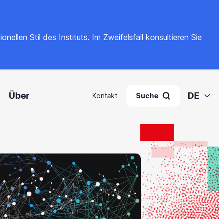
llen Stil des Instituts. Im Zweifelsfall konsultieren Sie
Über
DE
Kontakt
Suche