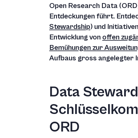
Open Research Data (ORD) z
Entdeckungen führt. Entdec
Stewardship
) und Initiativ
Entwicklung von
offen zugä
Bemühungen zur Ausweitung
Aufbaus gross angelegter I
Data Stewards
Schlüsselkom
ORD