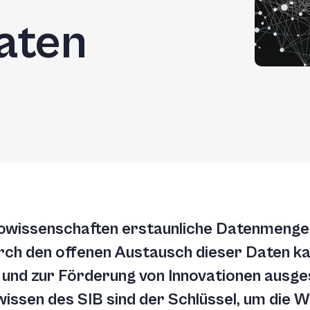
aten
owissenschaften erstaunliche Datenmengen 
ch den offenen Austausch dieser Daten kan
 und zur Förderung von Innovationen ausge
wissen des SIB sind der Schlüssel, um die