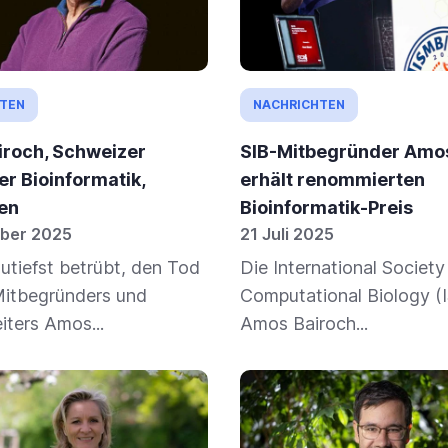
TEN
NACHRICHTEN
roch, Schweizer
SIB-Mitbegründer Amo
er Bioinformatik,
erhält renommierten
en
Bioinformatik-Preis
ber 2025
21 Juli 2025
zutiefst betrübt, den Tod
Die International Society
Mitbegründers und
Computational Biology (
iters Amos...
Amos Bairoch...