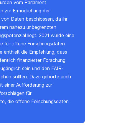
wurden vom Parlament
en zur Ermöglichung der
von Daten beschlossen, da ihr
ihrem nahezu unbegrenzten
spotenzial liegt. 2021 wurde eine
gie für offene Forschungsdaten
e enthielt die Empfehlung, dass
fentlich finanzierter Forschung
ugänglich sein und den FAIR-
rechen sollten. Dazu gehörte auch
t einer Aufforderung zur
Vorschlägen für
te
, die offene Forschungsdaten