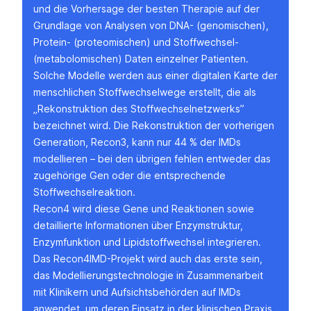
und die Vorhersage der besten Therapie auf der
Grundlage von Analysen von DNA- (genomischen),
Protein- (proteomischen) und Stoffwechsel-
(metabolomischen) Daten einzelner Patienten.
Solche Modelle werden aus einer digitalen Karte der
menschlichen Stoffwechselwege erstellt, die als
„Rekonstruktion des Stoffwechselnetzwerks”
bezeichnet wird. Die Rekonstruktion der vorherigen
Generation, Recon3, kann nur 44 % der IMDs
modellieren – bei den übrigen fehlen entweder das
zugehörige Gen oder die entsprechende
Stoffwechselreaktion.
Recon4 wird diese Gene und Reaktionen sowie
detaillierte Informationen über Enzymstruktur,
Enzymfunktion und Lipidstoffwechsel integrieren.
Das Recon4IMD-Projekt wird auch das erste sein,
das Modellierungstechnologie in Zusammenarbeit
mit Klinikern und Aufsichtsbehörden auf IMDs
anwendet, um deren Einsatz in der klinischen Praxis