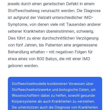
jeweils durch einen genetischen Defekt in einem
Stoffwechselweg verursacht werden. Die Diagnose
ist aufgrund der Vielzahl unterschiedlicher IMD-
Symptome, von denen viele mit Tausenden anderer
seltener Krankheiten übereinstimmen, schwierig.
Dies führt zu einer durchschnittlichen Verzögerung
von fünf Jahren, bis Patienten eine angemessene
Behandlung erhalten – mit negativen Folgen für
etwa eines von 800 Babys, die mit einer IMD
geboren werden.
Stoffwechselmodelle kombinieren Vorwissen über
Stoffwechselnetzwerke und biologische Daten, um
Wissenschaftlern dabei zu helfen, sowohl gesunde
Körpersysteme als auch Krankheiten zu verstehen.
Sie unterstützen auch die Diagnose von Krankheiten