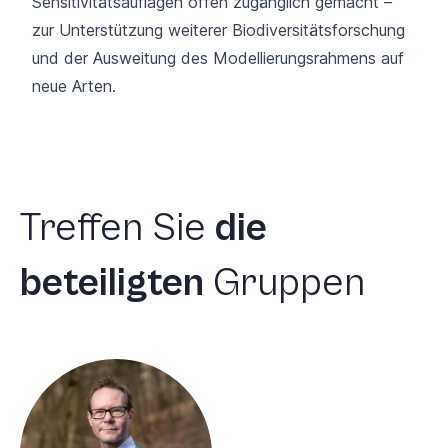
Sensitivitätsauflagen offen zugänglich gemacht –
zur Unterstützung weiterer Biodiversitätsforschung
und der Ausweitung des Modellierungsrahmens auf
neue Arten.
Treffen
Sie
die
beteiligten
Gruppen