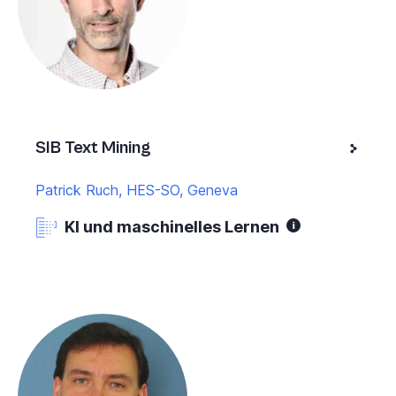
SIB Text Mining
Patrick Ruch, HES-SO, Geneva
KI und maschinelles Lernen