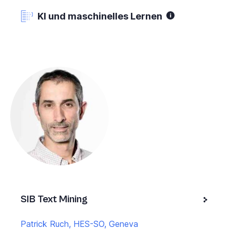
KI und maschinelles Lernen
SIB Text Mining
Patrick Ruch, HES-SO, Geneva