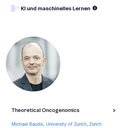
KI und maschinelles Lernen
Theoretical Oncogenomics
Michael Baudis, University of Zurich, Zurich