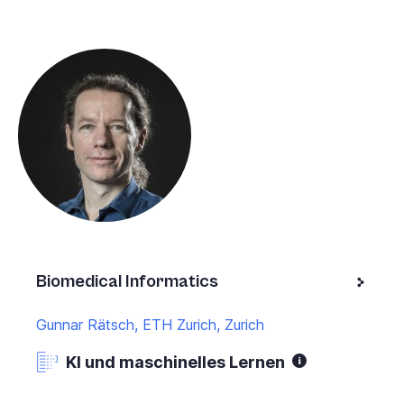
Biomedical Informatics
Gunnar Rätsch, ETH Zurich, Zurich
KI und maschinelles Lernen