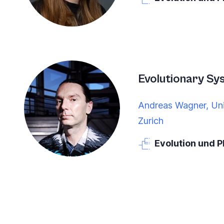
Evolutionary Sy
Andreas Wagner, Univ
Zurich
Evolution und 
Paginierung