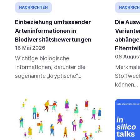
NACHRICHTEN
NACHRICH
Einbeziehung umfassender
Die Ausw
Arteninformationen in
Variante
Biodiversitätsbewertungen
abhänge
18 Mai 2026
Elternte
06 Augus
Wichtige biologische
Informationen, darunter die
Merkmale
sogenannte „kryptische“...
Stoffwech
können...