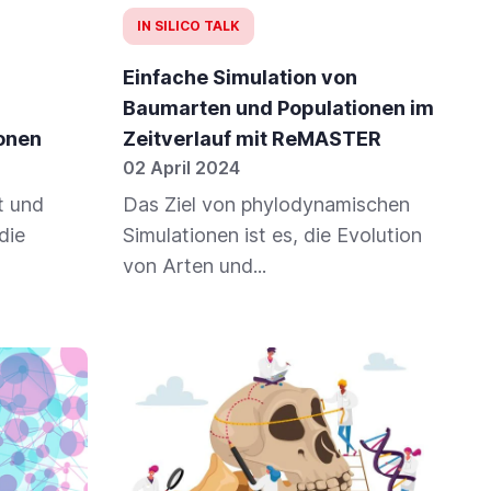
IN SILICO TALK
Einfache Simulation von
n
Baumarten und Populationen im
ionen
Zeitverlauf mit ReMASTER
02 April 2024
t und
Das Ziel von phylodynamischen
die
Simulationen ist es, die Evolution
von Arten und...