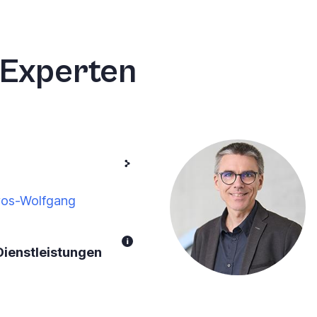
 Experten
vos-Wolfgang
Dienstleistungen