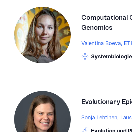
Computational 
Genomics
Valentina Boeva, ETH
Systembiologie
Evolutionary Ep
Sonja Lehtinen, Lau
Evolution und 