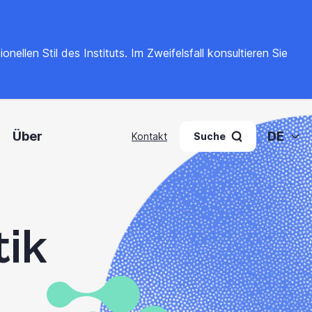
llen Stil des Instituts. Im Zweifelsfall konsultieren Sie
Über
DE
Kontakt
Suche
tik