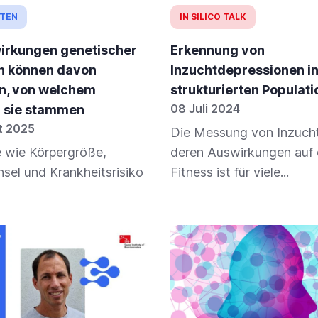
TEN
IN SILICO TALK
irkungen genetischer
Erkennung von
n können davon
Inzuchtdepressionen i
n, von welchem
strukturierten Populat
08 Juli 2024
il sie stammen
t 2025
Die Messung von Inzuch
 wie Körpergröße,
deren Auswirkungen auf 
sel und Krankheitsrisiko
Fitness ist für viele...