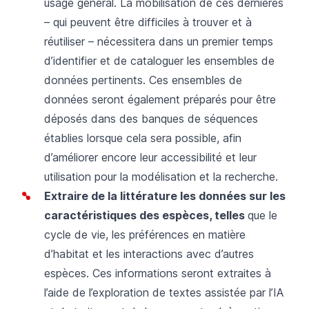
usage général. La mobilisation de ces dernières
– qui peuvent être difficiles à trouver et à
réutiliser – nécessitera dans un premier temps
d’identifier et de cataloguer les ensembles de
données pertinents. Ces ensembles de
données seront également préparés pour être
déposés dans des banques de séquences
établies lorsque cela sera possible, afin
d’améliorer encore leur accessibilité et leur
utilisation pour la modélisation et la recherche.
Extraire de la littérature les données sur les
caractéristiques des espèces, telles
que le
cycle de vie, les préférences en matière
d’habitat et les interactions avec d’autres
espèces. Ces informations seront extraites à
l’aide de l’exploration de textes assistée par l’IA