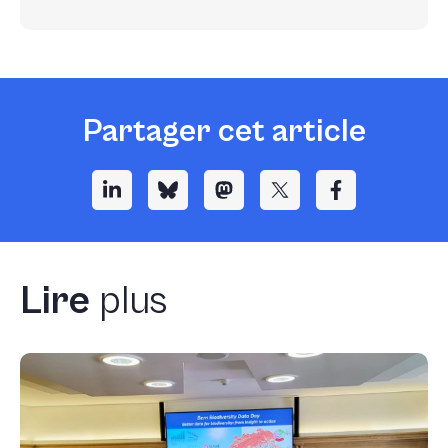
Partager cet article
Lire
plus