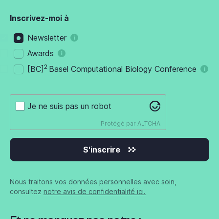
Inscrivez-moi à
Newsletter
Awards
2
[BC]
Basel Computational Biology Conference
Je ne suis pas un robot
Protégé par
ALTCHA
S'inscrire
Nous traitons vos données personnelles avec soin,
consultez
notre avis de confidentialité ici.