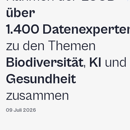
über
1.400 Datenexperte
zu den Themen
Biodiversität
,
KI
und
Gesundheit
zusammen
09 Juli 2026