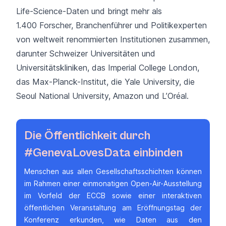
Life-Science-Daten und bringt mehr als
1.400 Forscher, Branchenführer und Politikexperten
von weltweit renommierten Institutionen zusammen,
darunter Schweizer Universitäten und
Universitätskliniken, das Imperial College London,
das Max-Planck-Institut, die Yale University, die
Seoul National University, Amazon und L’Oréal.
Die Öffentlichkeit durch
#GenevaLovesData einbinden
Menschen aus allen Gesellschaftsschichten können
im Rahmen einer einmonatigen Open-Air-Ausstellung
im Vorfeld der ECCB sowie einer interaktiven
öffentlichen Veranstaltung am Eröffnungstag der
Konferenz erkunden, wie Daten aus den