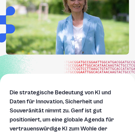
ATGACGGATGCCGGAATTGGCATGACGGATGCC
ATGCCGGAATTGGCACATAACAAGTACTGCCTC
TGCCTCGGTCCTTAAGCTGTATTGCACCATATG
GATGCCGGAATTGGCACATAACAAGTACTGCCT
Die strategische Bedeutung von KI und
Daten für Innovation, Sicherheit und
Souveränität nimmt zu. Genf ist gut
positioniert, um eine globale Agenda für
vertrauenswürdige KI zum Wohle der