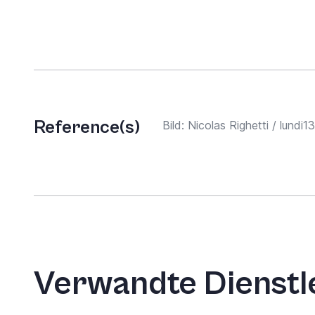
Reference(s)
Bild: Nicolas Righetti / lundi13
Verwandte Dienstl