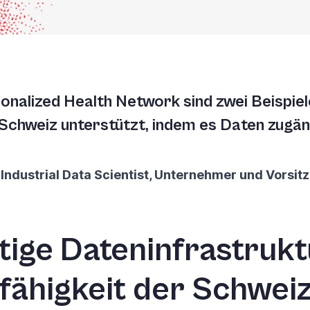
onalized Health Network sind zwei Beispiel
chweiz unterstützt, indem es Daten zugän
Industrial Data Scientist, Unternehmer und Vorsi
ige Dateninfrastruktu
ähigkeit der Schwei