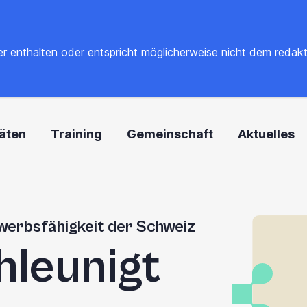
 enthalten oder entspricht möglicherweise nicht dem redaktione
täten
Training
Gemeinschaft
Aktuelles
werbsfähigkeit der Schweiz
hleunigt