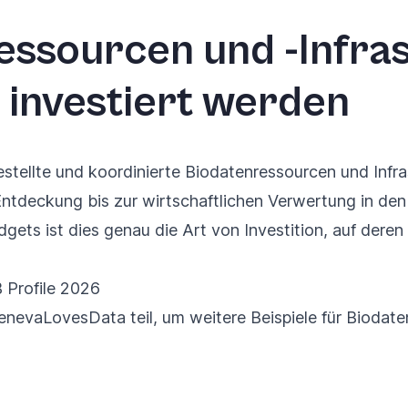
essourcen und -Infra
h investiert werden
stellte und koordinierte Biodatenressourcen und Infra
ntdeckung bis zur wirtschaftlichen Verwertung in de
ets ist dies genau die Art von Investition, auf deren
B Profile 2026
enevaLovesData teil
, um weitere Beispiele für Biodat