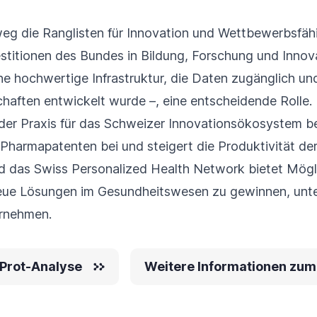
eg die Ranglisten für Innovation und Wettbewerbsfähig
stitionen des Bundes in Bildung, Forschung und Innova
e hochwertige Infrastruktur, die Daten zugänglich un
aften entwickelt wurde –, eine entscheidende Rolle.
n der Praxis für das Schweizer Innovationsökosystem b
 Pharmapatenten bei und steigert die Produktivität de
nd das Swiss Personalized Health Network bietet Mögli
neue Lösungen im Gesundheitswesen zu gewinnen, unte
ernehmen.
iProt-Analyse
Weitere Informationen zum