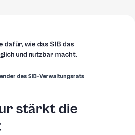
e dafür, wie das SIB das
glich und nutzbar macht.
tzender des SIB-Verwaltungsrats
r stärkt die
z