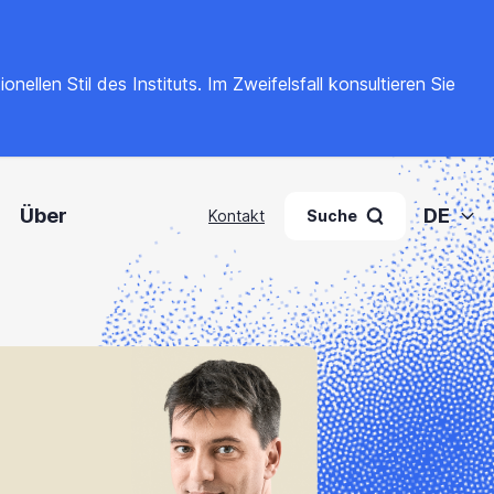
llen Stil des Instituts. Im Zweifelsfall konsultieren Sie
Über
DE
Kontakt
Suche