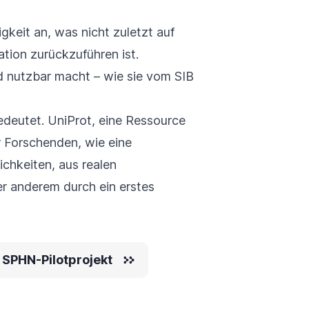
keit an, was nicht zuletzt auf
tion zurückzuführen ist.
d nutzbar macht – wie sie vom SIB
edeutet. UniProt, eine Ressource
r Forschenden, wie eine
chkeiten, aus realen
r anderem durch ein erstes
 SPHN-Pilotprojekt