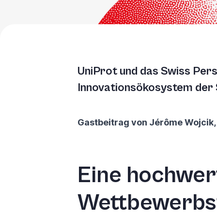
UniProt und das Swiss Pers
Innovationsökosystem der S
Gastbeitrag von Jérôme Wojcik, 
Eine hochwert
Wettbewerbsf