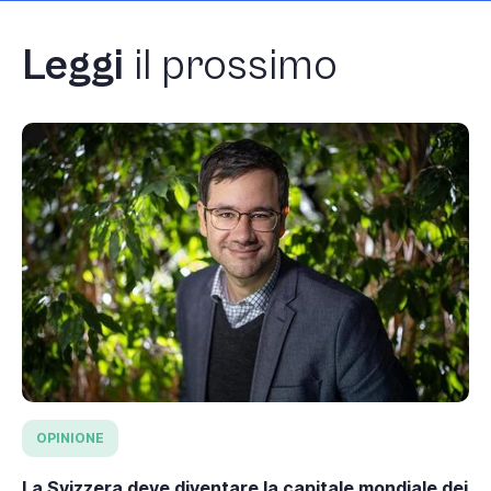
Leggi
il prossimo
OPINIONE
La Svizzera deve diventare la capitale mondiale dei