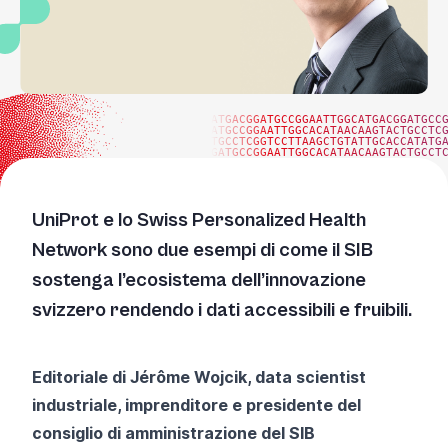
ATGACGGATGCCGGAATTGGCATGACGGATGCC
ATGCCGGAATTGGCACATAACAAGTACTGCCTC
TGCCTCGGTCCTTAAGCTGTATTGCACCATATG
GATGCCGGAATTGGCACATAACAAGTACTGCCT
UniProt e lo Swiss Personalized Health
Network sono due esempi di come il SIB
sostenga l’ecosistema dell’innovazione
svizzero rendendo i dati accessibili e fruibili.
Editoriale di Jérôme Wojcik, data scientist
industriale, imprenditore e presidente del
consiglio di amministrazione del SIB