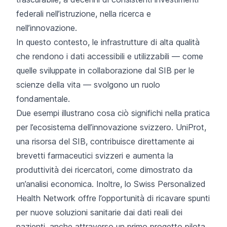
federali nell’istruzione, nella ricerca e
nell’innovazione.
In questo contesto, le infrastrutture di alta qualità
che rendono i dati accessibili e utilizzabili — come
quelle sviluppate in collaborazione dal SIB per le
scienze della vita — svolgono un ruolo
fondamentale.
Due esempi illustrano cosa ciò significhi nella pratica
per l’ecosistema dell’innovazione svizzero. UniProt,
una risorsa del SIB, contribuisce direttamente ai
brevetti farmaceutici svizzeri e aumenta la
produttività dei ricercatori, come dimostrato da
un’analisi economica. Inoltre, lo Swiss Personalized
Health Network offre l’opportunità di ricavare spunti
per nuove soluzioni sanitarie dai dati reali dei
pazienti, anche attraverso un primo progetto pilota