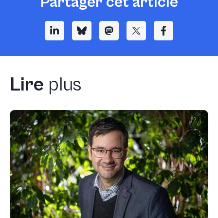
Partager cet article
Lire
plus