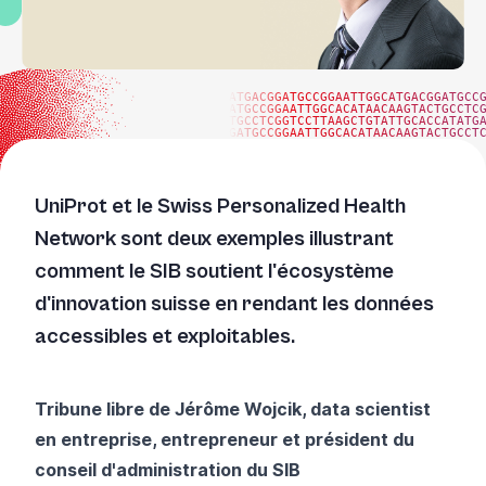
ATGACGGATGCCGGAATTGGCATGACGGATGCC
ATGCCGGAATTGGCACATAACAAGTACTGCCTC
TGCCTCGGTCCTTAAGCTGTATTGCACCATATG
GATGCCGGAATTGGCACATAACAAGTACTGCCT
UniProt et le Swiss Personalized Health
Network sont deux exemples illustrant
comment le SIB soutient l'écosystème
d'innovation suisse en rendant les données
accessibles et exploitables.
Tribune libre de Jérôme Wojcik, data scientist
en entreprise, entrepreneur et président du
conseil d'administration du SIB