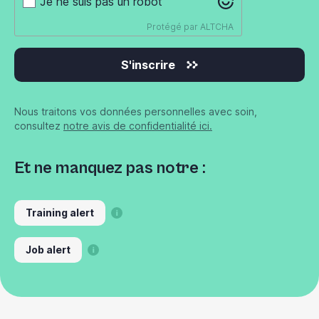
Je ne suis pas un robot
Protégé par
ALTCHA
S'inscrire
Nous traitons vos données personnelles avec soin,
consultez
notre avis de confidentialité ici.
Et ne manquez pas notre :
Training alert
Job alert