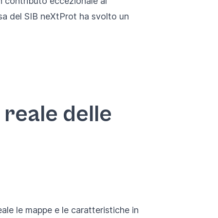
 contributo eccezionale al
rsa del SIB neXtProt ha svolto un
reale delle
le le mappe e le caratteristiche in