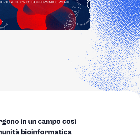
ergono in un campo così
omunità bioinformatica