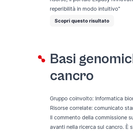
reperibilità in modo intuitivo"
Scopri questo risultato
Basi genomich
cancro
Gruppo coinvolto:
Informatica bi
Risorse correlate:
comunicato st
Il commento della commissione su
avanti nella ricerca sul cancro. È 