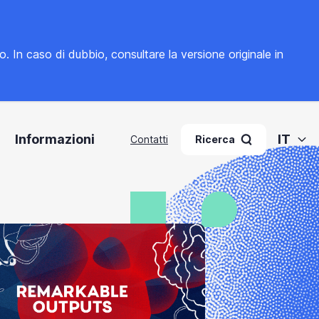
to. In caso di dubbio, consultare la
versione originale in
Informazioni
IT
Contatti
Ricerca