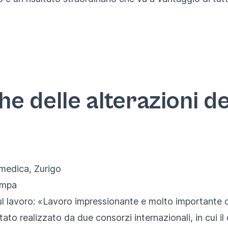
e delle alterazioni de
omedica
, Zurigo
ampa
l lavoro: «Lavoro impressionante e molto importante 
stato realizzato da due consorzi internazionali, in cui i