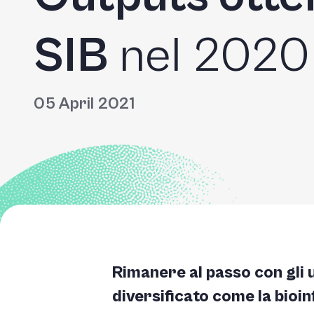
SIB
nel 2020
05 April 2021
Rimanere al passo con gli u
diversificato come la bioi