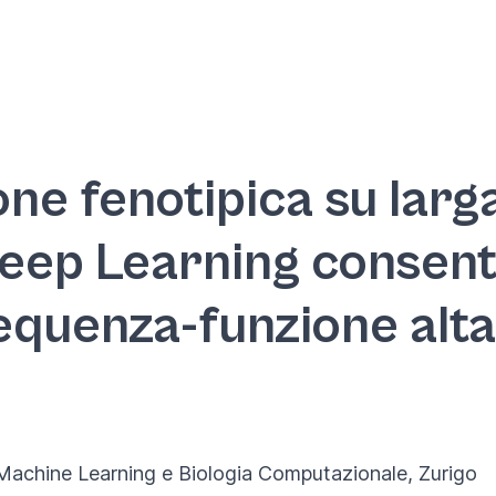
one fenotipica su larg
 Deep Learning consen
quenza-funzione alt
 Machine Learning e Biologia Computazionale, Zurigo