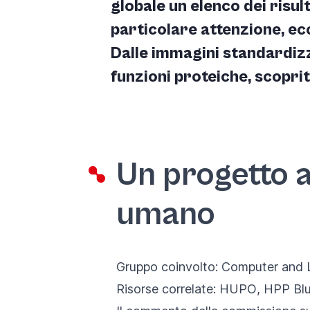
globale un elenco dei risul
particolare attenzione, ec
Dalle immagini standardizza
funzioni proteiche, scopri
Un progetto 
umano
Gruppo coinvolto:
Computer and L
Risorse correlate:
HUPO
,
HPP
Blu