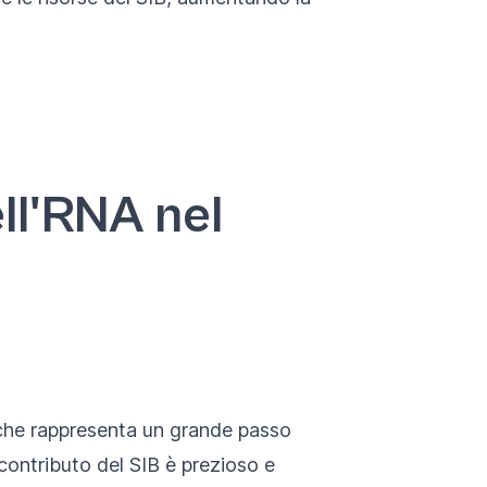
ll'RNA nel
che rappresenta un grande passo
l contributo del SIB è prezioso e