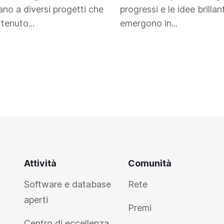
ano a diversi progetti che
progressi e le idee brillan
tenuto...
emergono in...
Attività
Comunità
Software e database
Rete
aperti
Premi
Centro di eccellenza