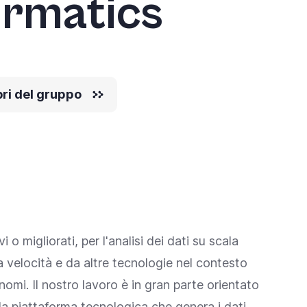
formatics
ri del gruppo
o migliorati, per l'analisi dei dati su scala
a velocità e da altre tecnologie nel contesto
omi. Il nostro lavoro è in gran parte orientato
ella piattaforma tecnologica che genera i dati.