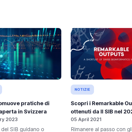
NOTIZIE
romuove pratiche di
Scopri i Remarkable Ou
aperta in Svizzera
ottenuti da Il SIB nel 2
ry 2023
05 April 2021
 del SIB guidano o
Rimanere al passo con gli