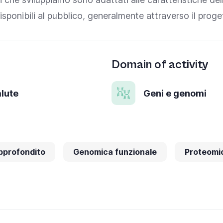
ponibili al pubblico, generalmente attraverso il prog
Domain of activity
alute
Geni e genomi
pprofondito
Genomica funzionale
Proteomi