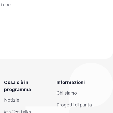
ti che
Cosa c'è in
Informazioni
programma
Chi siamo
Notizie
Progetti di punta
in silico
talks