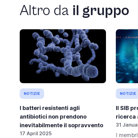
Altro da
il gruppo
NOTIZIE
NOTIZIE
I batteri resistenti agli
Il SIB p
antibiotici non prendono
ricerca 
31 Janua
inevitabilmente il sopravvento
17 April 2025
I membri