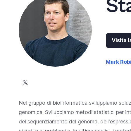
St
Visita 
Mark Rob
Nel gruppo di bioinformatica sviluppiamo soluzio
genomica. Sviluppiamo metodi statistici per in
del sequenziamento del genoma, dell'espressione
ai dati e ai problemi e, in ultima analisi, i me