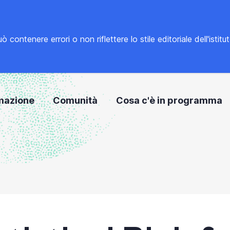
tenere errori o non riflettere lo stile editoriale dell'istitu
mazione
Comunità
Cosa c'è in programma