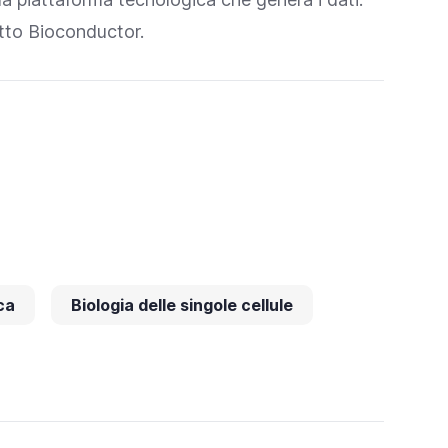
etto Bioconductor.
ca
Biologia delle singole cellule