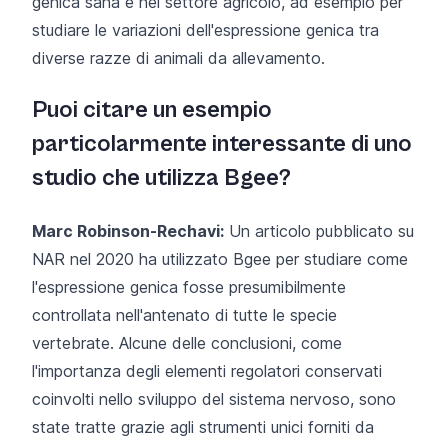
genica sana e nel settore agricolo, ad esempio per
studiare le variazioni dell'espressione genica tra
diverse razze di animali da allevamento.
Puoi citare un esempio
particolarmente interessante di uno
studio che utilizza Bgee?
Marc Robinson-Rechavi:
Un
articolo pubblicato su
NAR nel 2020
ha utilizzato Bgee per studiare come
l'espressione genica fosse presumibilmente
controllata nell'antenato di tutte le specie
vertebrate. Alcune delle conclusioni, come
l'importanza degli elementi regolatori conservati
coinvolti nello sviluppo del sistema nervoso, sono
state tratte grazie agli strumenti unici forniti da