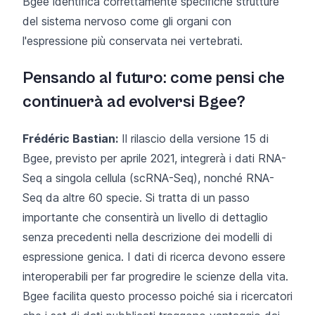
Bgee identifica correttamente specifiche strutture
del sistema nervoso come gli organi con
l'espressione più conservata nei vertebrati.
Pensando al futuro: come pensi che
continuerà ad evolversi Bgee?
Frédéric Bastian:
Il rilascio della versione 15 di
Bgee, previsto per aprile 2021, integrerà i dati RNA-
Seq a singola cellula (scRNA-Seq), nonché RNA-
Seq da altre 60 specie. Si tratta di un passo
importante che consentirà un livello di dettaglio
senza precedenti nella descrizione dei modelli di
espressione genica. I dati di ricerca devono essere
interoperabili per far progredire le scienze della vita.
Bgee facilita questo processo poiché sia i ricercatori