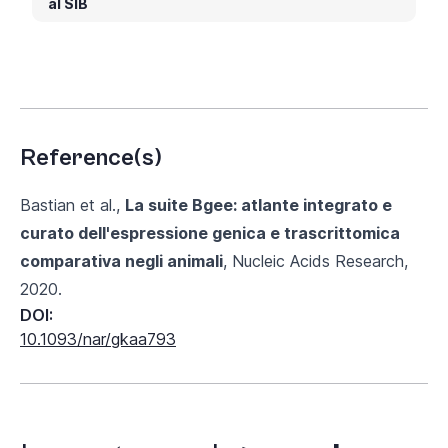
al SIB
Reference(s)
Bastian et al.,
La suite Bgee: atlante integrato e
curato dell'espressione genica e trascrittomica
comparativa negli animali
, Nucleic Acids Research,
2020.
DOI:
10.1093/nar/gkaa793