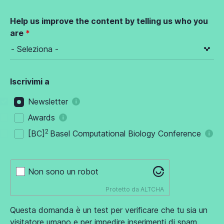
Help us improve the content by telling us who you
are
Iscrivimi a
Newsletter
Awards
2
[BC]
Basel Computational Biology Conference
Non sono un robot
Protetto da
ALTCHA
Questa domanda è un test per verificare che tu sia un
visitatore umano e per impedire inserimenti di spam