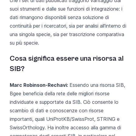
che i set di dati pubblicati traggono vantaggio dai
suoi strumenti e dalle sue funzioni di integrazione: i
dati rimangono disponibili senza soluzione di
continuità per i ricercatori, sia per analisi all'interno di
una singola specie, sia per trascrizione comparativa
su più specie.
Cosa significa essere una risorsa al
SIB?
Marc Robinson-Rechavi:
Essendo una risorsa SIB,
Bgee beneficia della rete delle migliori risorse
individuate e supportate da SIB. Ciò consente lo
scambio di dati e conoscenze con risorse
importanti, quali
UniProtKB/SwissProt
,
STRING
e
SwissOrthology
. Ha inoltre accesso alla gamma di
competenze degli esperti SIB, in particolare nel