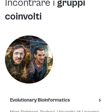
Incontrare
i
gruppi
coinvolti
Evolutionary Bioinformatics
Marc Robinson-Rechavi, University of Lausanne,