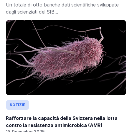
Un totale di otto banche dati scientifiche sviluppate
dagli scienziati del SIB...
NOTIZIE
Rafforzare la capacità della Svizzera nella lotta
contro la resistenza antimicrobica (AMR)
18 December 2025