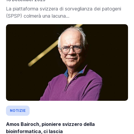
La piattaforma svizzera di sorveglianza dei patogeni
(SPSP) colmerà una lacuna...
NOTIZIE
Amos Bairoch, pioniere svizzero della
bioinformatica, ci lascia