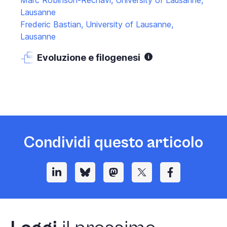
Lausanne
Frederic Bastian, University of Lausanne,
Lausanne
Evoluzione e filogenesi
Condividi questo articolo