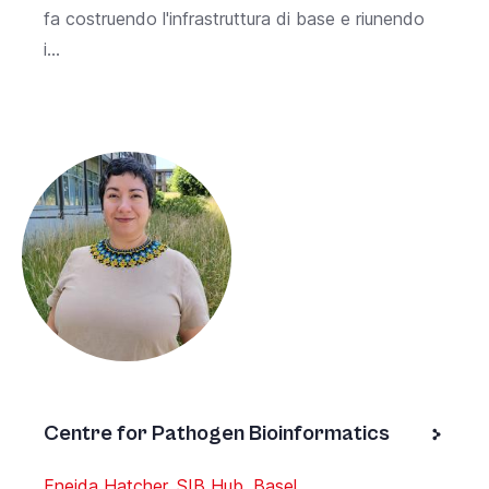
fa costruendo l'infrastruttura di base e riunendo
i...
Centre for Pathogen Bioinformatics
Eneida Hatcher, SIB Hub, Basel