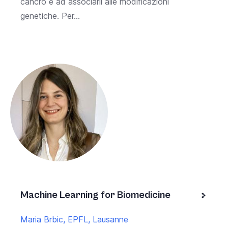
cancro e ad associarli alle modificazioni
genetiche. Per...
Machine Learning for Biomedicine
Maria Brbic, EPFL, Lausanne