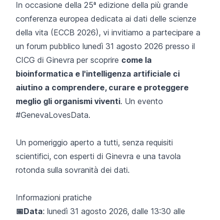
In occasione della 25ª edizione della più grande
conferenza europea dedicata ai dati delle scienze
della vita (
ECCB 2026
), vi invitiamo a partecipare a
un forum pubblico lunedì 31 agosto 2026 presso il
CICG di Ginevra per scoprire
come la
bioinformatica e l'intelligenza artificiale ci
aiutino a comprendere, curare e proteggere
meglio gli organismi viventi
. Un evento
#GenevaLovesData.
Un pomeriggio aperto a tutti, senza requisiti
scientifici, con esperti di Ginevra e una tavola
rotonda sulla sovranità dei dati.
Informazioni pratiche
📅Data
: lunedì 31 agosto 2026, dalle 13:30 alle