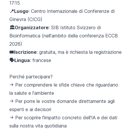
17:15
📍Luogo
: Centro Internazionale di Conferenze di
Ginevra (CICG)
🏛️Organizzatore
: SIB Istituto Svizzero di
Bioinformatica (nell'ambito della conferenza ECCB
2026)
🎟️Iscrizione
: gratuita, ma è richiesta la registrazione
🗣️Lingua
: francese
Perché partecipare?
→ Per comprendere le sfide chiave che riguardano
la salute e l'ambiente
→ Per porre le vostre domande direttamente agli
esperti e ai decisori
→ Per scoprire l'impatto concreto dell'IA e dei dati
sulla nostra vita quotidiana