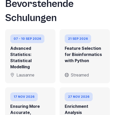
Bevorstehende
Schulungen
07 - 10 SEP 2026
21 SEP 2026
Advanced
Feature Selection
Statistics:
for Bioinformatics
Statistical
with Python
Modelling
Lausanne
Streamed
17 NOV 2026
27 NOV 2026
Ensuring More
Enrichment
Accurate,
Analysis