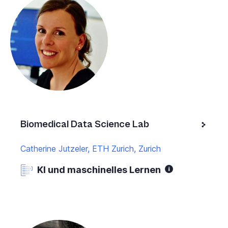
Biomedical Data Science Lab
Catherine Jutzeler, ETH Zurich, Zurich
KI und maschinelles Lernen