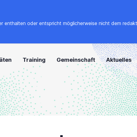
 enthalten oder entspricht möglicherweise nicht dem redaktione
täten
Training
Gemeinschaft
Aktuelles