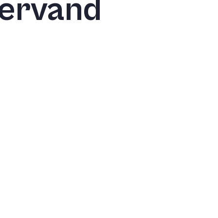
dervand