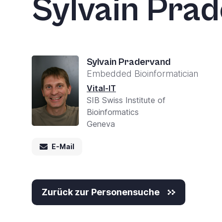
Sylvain Pra
Sylvain Pradervand
Embedded Bioinformatician
Vital-IT
SIB Swiss Institute of
Bioinformatics
Geneva
E-Mail
Zurück zur Personensuche