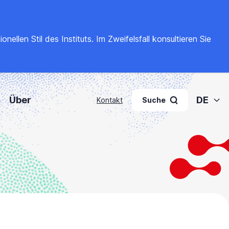
llen Stil des Instituts. Im Zweifelsfall konsultieren Sie
Über
DE
Kontakt
Suche