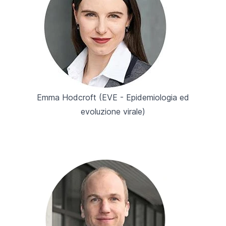
Emma Hodcroft (
EVE - Epidemiologia ed
evoluzione virale
)