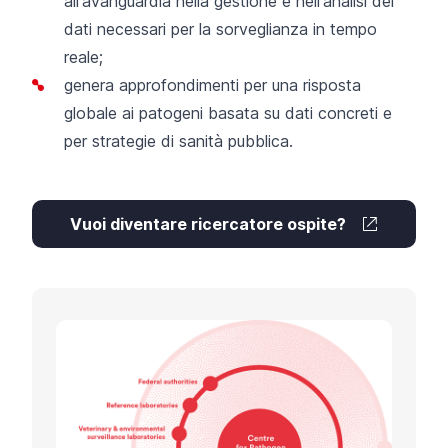
all'avanguardia nella gestione e nell'analisi dei
dati necessari per la sorveglianza in tempo
reale;
genera approfondimenti per una risposta
globale ai patogeni basata su dati concreti e
per strategie di sanità pubblica.
Vuoi diventare ricercatore ospite?