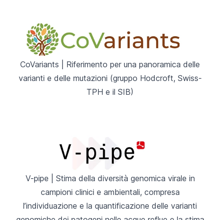
CoVariants
| Riferimento per una panoramica delle
varianti e delle mutazioni (gruppo Hodcroft, Swiss-
TPH e il SIB)
V-pipe
| Stima della diversità genomica virale in
campioni clinici e ambientali, compresa
l’individuazione e la quantificazione delle varianti
genomiche dei patogeni nelle acque reflue e la stima