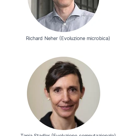
Richard Neher (
Evoluzione microbica
)
Tanja Stadler (
Evoluzione computazionale
)