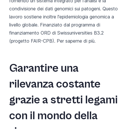
fornendo un sistema integrato per l'analisi e la
condivisione dei dati genomici sui patogeni. Questo
lavoro sostiene inoltre l'epidemiologia genomica a
livello globale. Finanziato dal programma di
finanziamento ORD di Swissuniversities B3.2
(progetto FAIR-CPB).
Per saperne di più
.
Garantire una
rilevanza costante
grazie a stretti legami
con il mondo della