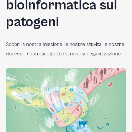
bioinformatica sui
patogeni
Scopri
la
nostra
missione
,
le
nostre
attività
,
le
nostre
risorse
,
i
nostri
progetti
e
la
nostra
organizzazione
.