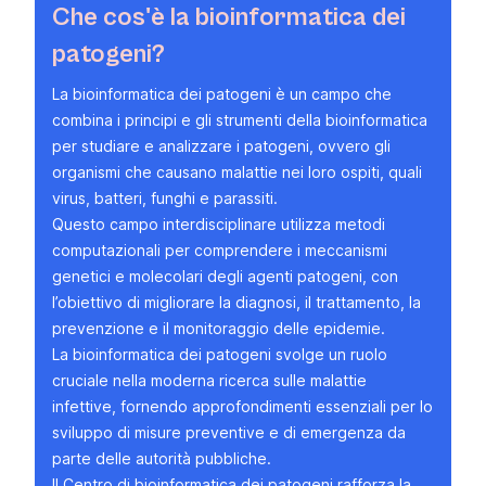
Che cos'è la bioinformatica dei
patogeni?
La bioinformatica dei patogeni è un campo che
combina i principi e gli strumenti della bioinformatica
per studiare e analizzare i patogeni, ovvero gli
organismi che causano malattie nei loro ospiti, quali
virus, batteri, funghi e parassiti.
Questo campo interdisciplinare utilizza metodi
computazionali per comprendere i meccanismi
genetici e molecolari degli agenti patogeni, con
l’obiettivo di migliorare la diagnosi, il trattamento, la
prevenzione e il monitoraggio delle epidemie.
La bioinformatica dei patogeni svolge un ruolo
cruciale nella moderna ricerca sulle malattie
infettive, fornendo approfondimenti essenziali per lo
sviluppo di misure preventive e di emergenza da
parte delle autorità pubbliche.
Il Centro di bioinformatica dei patogeni rafforza
la