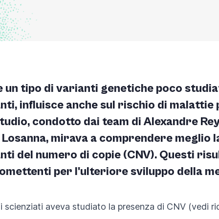
 un tipo di varianti genetiche poco studi
nti, influisce anche sul rischio di malattie
tudio, condotto dai team di Alexandre Re
i Losanna, mirava a comprendere meglio la
i del numero di copie (CNV). Questi risult
mettenti per l'ulteriore sviluppo della m
i scienziati aveva studiato la presenza di CNV (vedi ri