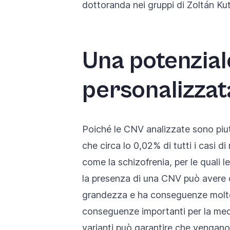
dottoranda nei gruppi di Zoltán Kut
Una potenzial
personalizzat
Poiché le CNV analizzate sono piutt
che circa lo 0,02% di tutti i casi 
come la schizofrenia, per le quali 
la presenza di una CNV può avere co
grandezza e ha conseguenze molto pi
conseguenze importanti per la medi
varianti può garantire che vengano