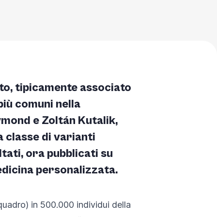
ato, tipicamente associato
 più comuni nella
ymond e Zoltán Kutalik,
 classe di varianti
ati, ora pubblicati su
edicina personalizzata.
quadro) in 500.000 individui della