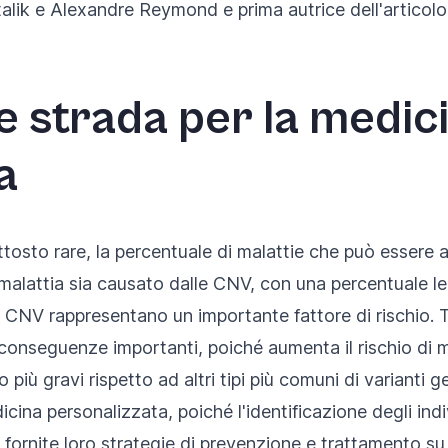
alik e Alexandre Reymond e prima autrice dell'articolo
e strada per la medic
a
osto rare, la percentuale di malattie che può essere at
di malattia sia causato dalle CNV, con una percentuale 
le CNV rappresentano un importante fattore di rischio. T
nseguenze importanti, poiché aumenta il rischio di mal
ù gravi rispetto ad altri tipi più comuni di varianti ge
cina personalizzata, poiché l'identificazione degli in
 fornite loro strategie di prevenzione e trattamento 