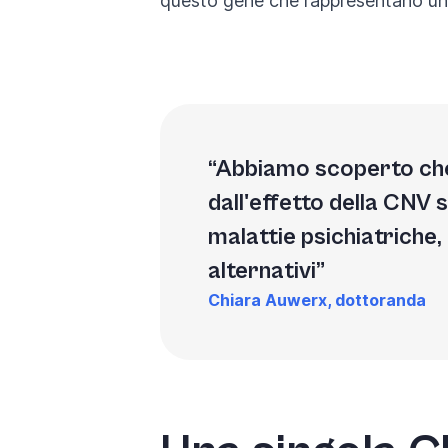
questo gene che rappresentano uno de
Abbiamo scoperto che 
dall'effetto della CNV s
malattie psichiatriche,
alternativi
Chiara Auwerx, dottoranda