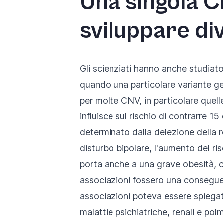
Una singola C
sviluppare di
Gli scienziati hanno anche studiato
quando una particolare variante gen
per molte CNV, in particolare quel
influisce sul rischio di contrarre 15
determinato dalla delezione della r
disturbo bipolare, l'aumento del ri
porta anche a una grave obesità, ch
associazioni fossero una conseguen
associazioni poteva essere spiegata
malattie psichiatriche, renali e po