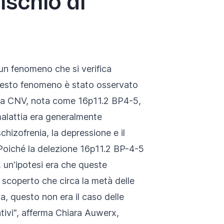
ischio di
 un fenomeno che si verifica
 Questo fenomeno è stato osservato
 una CNV, nota come 16p11.2 BP4-5,
i malattia era generalmente
chizofrenia, la depressione e il
. Poiché la delezione 16p11.2 BP-4-5
, un'ipotesi era che queste
 scoperto che circa la metà delle
a, questo non era il caso delle
ativi", afferma Chiara Auwerx,