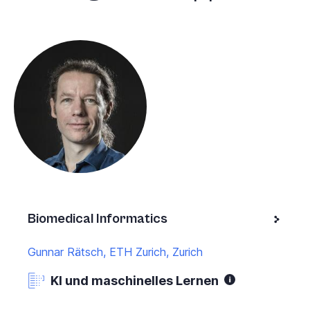
Biomedical Informatics
Gunnar Rätsch, ETH Zurich, Zurich
KI und maschinelles Lernen