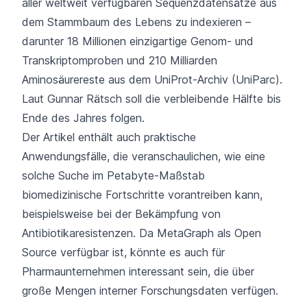
aller weltweit verfügbaren Sequenzdatensätze aus
dem Stammbaum des Lebens zu indexieren –
darunter 18 Millionen einzigartige Genom- und
Transkriptomproben und 210 Milliarden
Aminosäurereste aus dem UniProt-Archiv (UniParc).
Laut Gunnar Rätsch soll die verbleibende Hälfte bis
Ende des Jahres folgen.
Der Artikel enthält auch praktische
Anwendungsfälle, die veranschaulichen, wie eine
solche Suche im Petabyte-Maßstab
biomedizinische Fortschritte vorantreiben kann,
beispielsweise bei der Bekämpfung von
Antibiotikaresistenzen. Da MetaGraph als Open
Source verfügbar ist, könnte es auch für
Pharmaunternehmen interessant sein, die über
große Mengen interner Forschungsdaten verfügen.