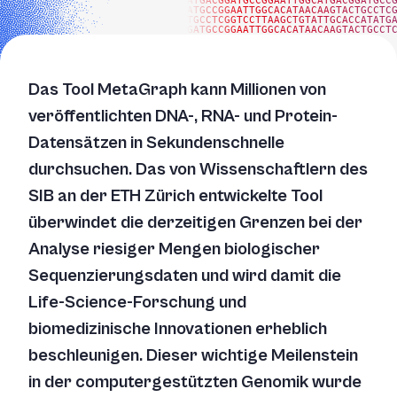
ATGACGGATGCCGGAATTGGCATGACGGATGCC
ATGCCGGAATTGGCACATAACAAGTACTGCCTC
TGCCTCGGTCCTTAAGCTGTATTGCACCATATG
GATGCCGGAATTGGCACATAACAAGTACTGCCT
Das Tool MetaGraph kann Millionen von
veröffentlichten DNA-, RNA- und Protein-
Datensätzen in Sekundenschnelle
durchsuchen. Das von Wissenschaftlern des
SIB an der ETH Zürich entwickelte Tool
überwindet die derzeitigen Grenzen bei der
Analyse riesiger Mengen biologischer
Sequenzierungsdaten und wird damit die
Life-Science-Forschung und
biomedizinische Innovationen erheblich
beschleunigen. Dieser wichtige Meilenstein
in der computergestützten Genomik wurde