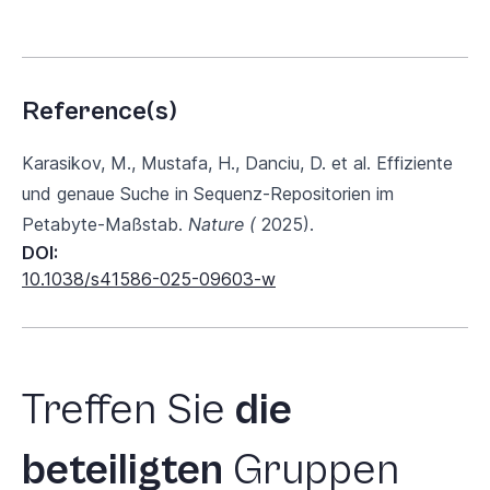
Reference(s)
Karasikov, M., Mustafa, H., Danciu, D. et al. Effiziente
und genaue Suche in Sequenz-Repositorien im
Petabyte-Maßstab.
Nature (
2025).
DOI:
10.1038/s41586-025-09603-w
Treffen
Sie
die
beteiligten
Gruppen