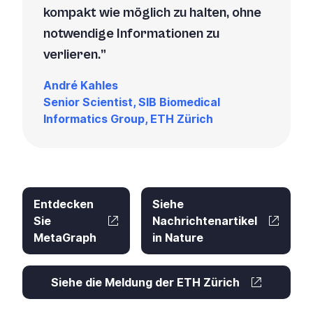
kompakt wie möglich zu halten, ohne
notwendige Informationen zu
verlieren.
André Kahles
Senior Scientist, SIB Biomedical
Informatics Group, ETH Zürich
Entdecken
Siehe
Sie
Nachrichtenartikel
MetaGraph
in Nature
Siehe die Meldung der ETH Zürich