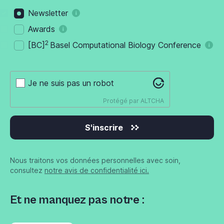
Newsletter
Awards
2
[BC]
Basel Computational Biology Conference
Je ne suis pas un robot
Protégé par
ALTCHA
S'inscrire
Nous traitons vos données personnelles avec soin,
consultez
notre avis de confidentialité ici.
Et ne manquez pas notre :