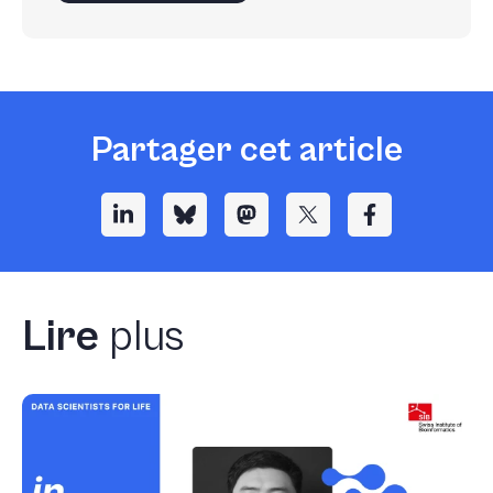
Partager cet article
Lire
plus