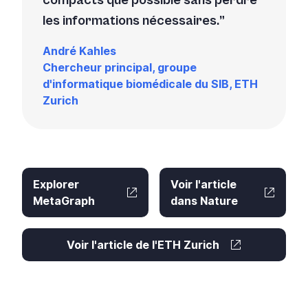
compacts que possible sans perdre
les informations nécessaires.
André Kahles
Chercheur principal, groupe
d'informatique biomédicale du SIB, ETH
Zurich
Explorer
Voir l'article
MetaGraph
dans Nature
Voir l'article de l'ETH Zurich