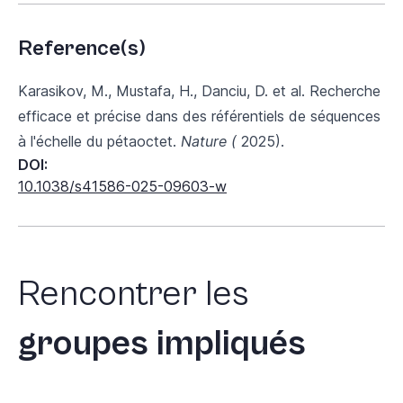
Reference(s)
Karasikov, M., Mustafa, H., Danciu, D. et al. Recherche
efficace et précise dans des référentiels de séquences
à l'échelle du pétaoctet.
Nature (
2025).
DOI:
10.1038/s41586-025-09603-w
Rencontrer
les
groupes
impliqués