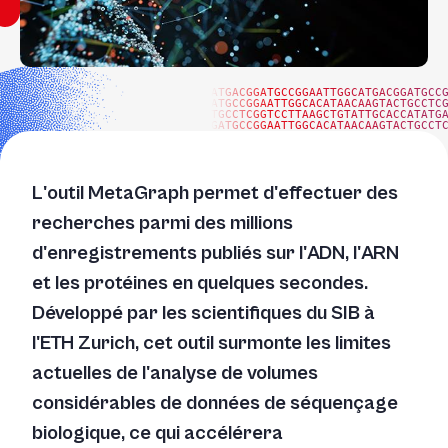
ATGACGGATGCCGGAATTGGCATGACGGATGCC
ATGCCGGAATTGGCACATAACAAGTACTGCCTC
TGCCTCGGTCCTTAAGCTGTATTGCACCATATG
GATGCCGGAATTGGCACATAACAAGTACTGCCT
L'outil MetaGraph permet d'effectuer des
recherches parmi des millions
d'enregistrements publiés sur l'ADN, l'ARN
et les protéines en quelques secondes.
Développé par les scientifiques du SIB à
l'ETH Zurich, cet outil surmonte les limites
actuelles de l'analyse de volumes
considérables de données de séquençage
biologique, ce qui accélérera