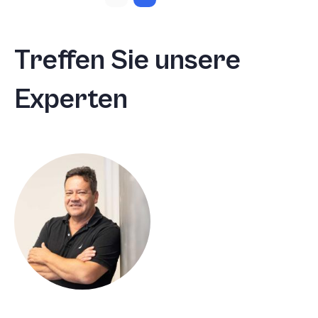
Seite
Seite
Seite
Treffen Sie unsere
Experten