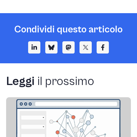
Condividi questo articolo
Leggi
il prossimo