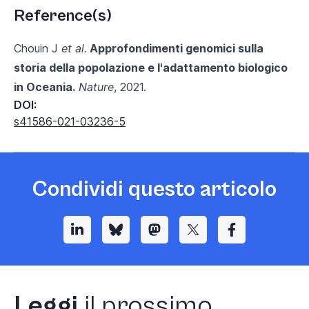
Reference(s)
Chouin J
et al.
Approfondimenti genomici sulla
storia della popolazione e l'adattamento biologico
in Oceania.
Nature
, 2021.
DOI:
s41586-021-03236-5
Condividi questo articolo
Leggi
il prossimo