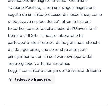
diverse ondate migratorie verso l'Oceania e
l'Oceano Pacifico, e non una singola migrazione
seguita da un unico processo di mescolanza, come
si ipotizzava in precedenza", afferma Laurent
Excoffier, coautore dello studio dell'Università di
Berna e di Il SIB. "Il nostro laboratorio ha
partecipato alle inferenze demografiche e storiche
dei dati genomici, che sono stati analizzati
principalmente con un software sviluppato dal
nostro gruppo", afferma Excoffier.
Leggi il comunicato stampa dell'Università di Berna
in
tedesco o francese.