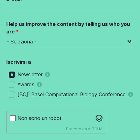
Help us improve the content by telling us who you
are
Iscrivimi a
Newsletter
Awards
2
[BC]
Basel Computational Biology Conference
Non sono un robot
Protetto da
ALTCHA