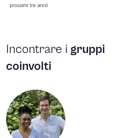
prossimi tre anni!
Incontrare
i
gruppi
coinvolti