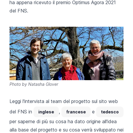
ha appena ricevuto il
premio Optimus Agora
2021
del FNS.
Photo by Natasha Glover
Leggi l'intervista al team del progetto sul sito web
del FNS in
,
e
inglese
francese
tedesco
per saperne di più su cosa ha dato origine all'idea
alla base del progetto e su cosa verrà sviluppato nei