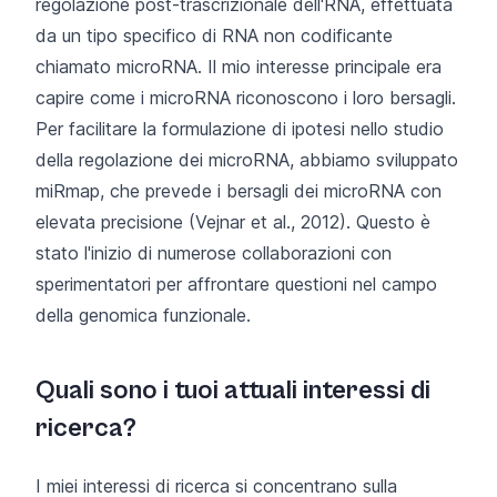
regolazione post-trascrizionale dell'RNA, effettuata
da un tipo specifico di RNA non codificante
chiamato microRNA. Il mio interesse principale era
capire come i microRNA riconoscono i loro bersagli.
Per facilitare la formulazione di ipotesi nello studio
della regolazione dei microRNA, abbiamo sviluppato
miRmap,
che prevede i bersagli dei microRNA con
elevata precisione (
Vejnar et al., 2012)
. Questo è
stato l'inizio di numerose collaborazioni con
sperimentatori per affrontare questioni nel campo
della genomica funzionale.
Quali sono i tuoi attuali interessi di
ricerca?
I miei interessi di ricerca si concentrano sulla