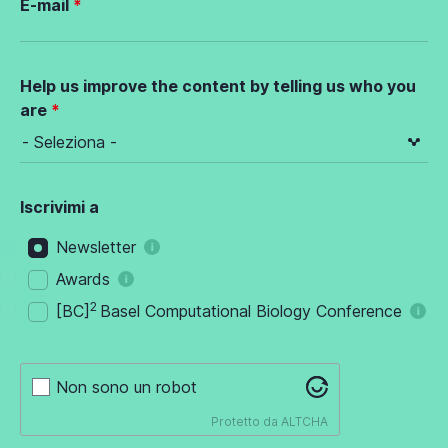
E-mail
Help us improve the content by telling us who you
are
Iscrivimi a
Newsletter
Awards
2
[BC]
Basel Computational Biology Conference
Non sono un robot
Protetto da
ALTCHA