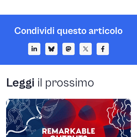
Condividi questo articolo
Leggi
il prossimo