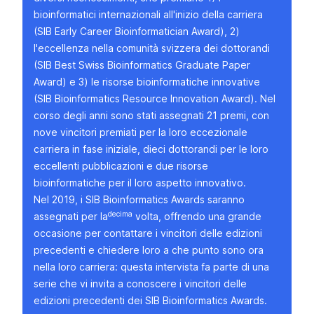
bioinformatici internazionali all'inizio della carriera
(
SIB Early Career Bioinformatician Award
),
2)
l'eccellenza nella comunità svizzera dei dottorandi
(
SIB Best Swiss Bioinformatics Graduate Paper
Award)
e 3) le risorse bioinformatiche innovative
(
SIB Bioinformatics Resource Innovation Award)
. Nel
corso degli anni sono stati assegnati 21 premi, con
nove vincitori premiati per la loro eccezionale
carriera in fase iniziale, dieci dottorandi per le loro
eccellenti pubblicazioni e due risorse
bioinformatiche per il loro aspetto innovativo.
Nel 2019, i SIB Bioinformatics Awards saranno
decima
assegnati per la
volta, offrendo una grande
occasione per contattare i vincitori delle edizioni
precedenti e chiedere loro a che punto sono ora
nella loro carriera: questa intervista fa parte di una
serie che vi invita a conoscere i vincitori delle
edizioni precedenti dei SIB Bioinformatics Awards.