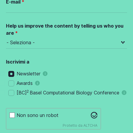
E-mail
Help us improve the content by telling us who you
are
Iscrivimi a
Newsletter
Awards
2
[BC]
Basel Computational Biology Conference
Non sono un robot
Protetto da
ALTCHA