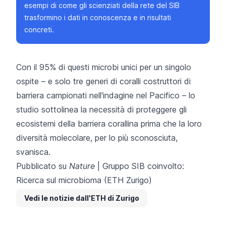
esempi di come gli scienziati della rete del SIB
trasformino i dati in conoscenza e in risultati
concreti.
Con il 95% di questi microbi unici per un singolo
ospite – e solo tre generi di coralli costruttori di
barriera campionati nell'indagine nel Pacifico – lo
studio sottolinea la necessità di proteggere gli
ecosistemi della barriera corallina prima che la loro
diversità molecolare, per lo più sconosciuta,
svanisca.
Pubblicato su
Nature
| Gruppo SIB coinvolto:
Ricerca sul microbioma
(ETH Zurigo)
Vedi le notizie dall'ETH di Zurigo