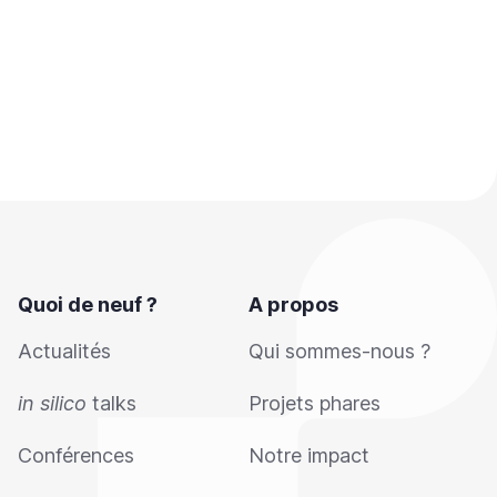
Quoi de neuf ?
A propos
Actualités
Qui sommes-nous ?
in silico
talks
Projets phares
Conférences
Notre impact