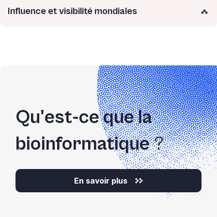
Influence et visibilité mondiales
Qu'est-ce que la
bioinformatique
?
En savoir plus