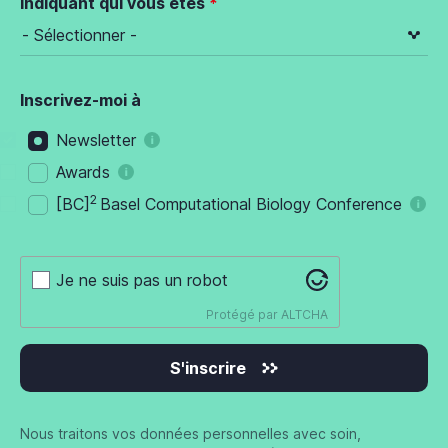
indiquant qui vous êtes
Inscrivez-moi à
Newsletter
Awards
2
[BC]
Basel Computational Biology Conference
Je ne suis pas un robot
Protégé par
ALTCHA
S'inscrire
Nous traitons vos données personnelles avec soin,