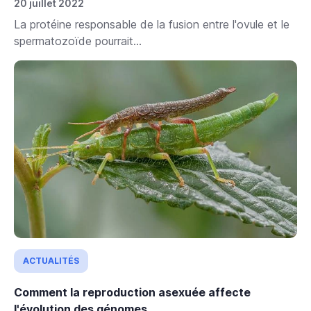
20 juillet 2022
La protéine responsable de la fusion entre l'ovule et le
spermatozoïde pourrait...
ACTUALITÉS
Comment la reproduction asexuée affecte
l'évolution des génomes