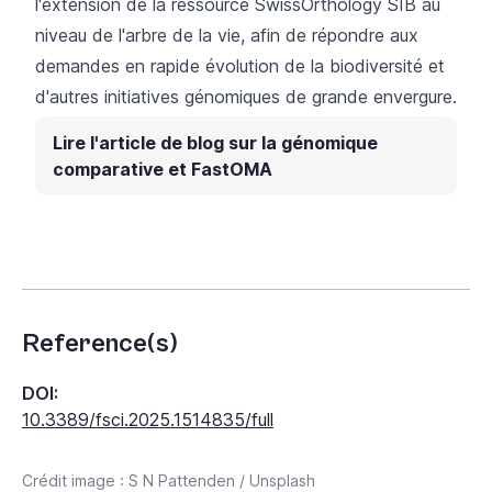
l'extension
de la ressource
SwissOrthology
SIB
au
niveau de l'arbre de la vie, afin de répondre aux
demandes en rapide évolution de la biodiversité et
d'autres initiatives génomiques de grande envergure.
Lire l'article de blog sur la génomique
comparative et FastOMA
Reference(s)
DOI:
10.3389/fsci.2025.1514835/full
Crédit image : S N Pattenden / Unsplash