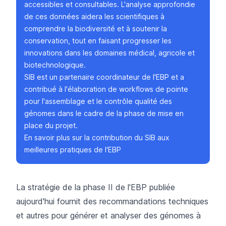
accessibles et consultables. L'analyse approfondie
de ces données aidera les scientifiques à
comprendre la biodiversité et à soutenir la
conservation, tout en faisant progresser les
innovations dans les domaines médical, agricole et
biotechnologique.
SIB est un partenaire coordinateur de l'EBP et a
contribué à l'élaboration de workflows de pointe
pour l'assemblage et le contrôle qualité des
génomes dans le cadre de la phase de mise en
place du projet.
En savoir plus sur la contribution du SIB aux
meilleures pratiques de l'EBP
La stratégie de la phase II de l'EBP publiée
aujourd'hui fournit des recommandations techniques
et autres pour générer et analyser des génomes à