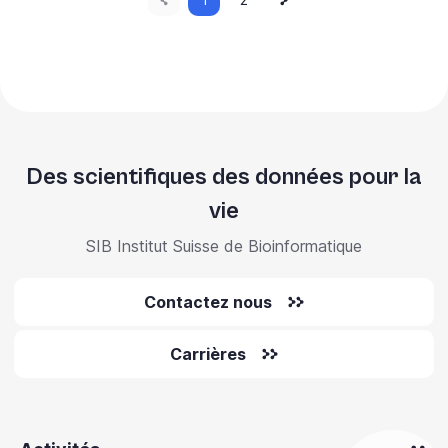
Pagination
page
page
précédente
Des scientifiques des données pour la
vie
SIB Institut Suisse de Bioinformatique
Contactez nous
Carrières