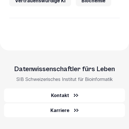
Vertrauenswürdige KI
Biochemie
Datenwissenschaftler fürs Leben
SIB Schweizerisches Institut für Bioinformatik
Kontakt
Karriere