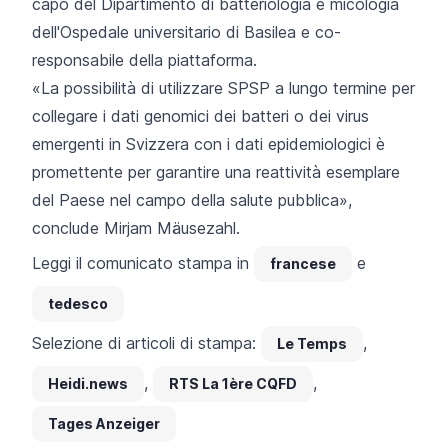
capo del Dipartimento di batteriologia e micologia
dell'Ospedale universitario di Basilea e co-
responsabile della piattaforma.
«La possibilità di utilizzare SPSP a lungo termine per
collegare i dati genomici dei batteri o dei virus
emergenti in Svizzera con i dati epidemiologici è
promettente per garantire una reattività esemplare
del Paese nel campo della salute pubblica»,
conclude Mirjam Mäusezahl.
Leggi il comunicato stampa in
e
francese
tedesco
Selezione di articoli di stampa:
,
Le Temps
,
,
Heidi.news
RTS La 1ère CQFD
Tages Anzeiger