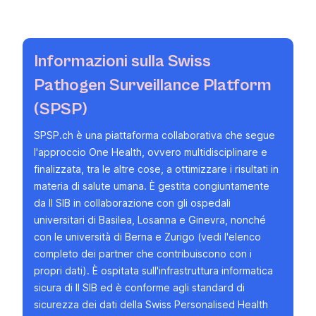
Informazioni sulla Swiss
Pathogen Surveillance Platform
(SPSP)
SPSP.ch
è una piattaforma collaborativa che segue
l'approccio
One Health
, ovvero multidisciplinare e
finalizzata, tra le altre cose, a ottimizzare i risultati in
materia di salute umana. È gestita congiuntamente
da Il SIB in collaborazione con gli ospedali
universitari di Basilea, Losanna e Ginevra, nonché
con le università di Berna e Zurigo (
vedi
l'elenco
completo dei partner che contribuiscono con i
propri dati). È ospitata sull'infrastruttura informatica
sicura di Il SIB ed è conforme agli standard di
sicurezza dei dati della Swiss Personalised Health