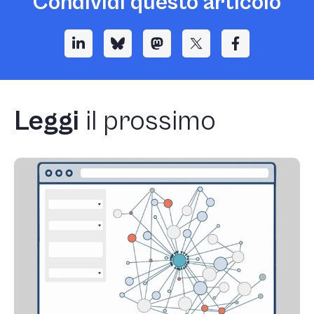
Condividi questo articolo
Leggi
il prossimo