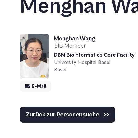
Menghan W
Menghan Wang
SIB Member
DBM Bioinformatics Core Facility
University Hospital Basel
Basel
E-Mail
Zurück zur Personensuche