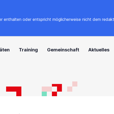
 enthalten oder entspricht möglicherweise nicht dem redaktione
täten
Training
Gemeinschaft
Aktuelles