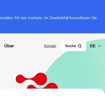
llen Stil des Instituts. Im Zweifelsfall konsultieren Sie
Über
DE
Kontakt
Suche