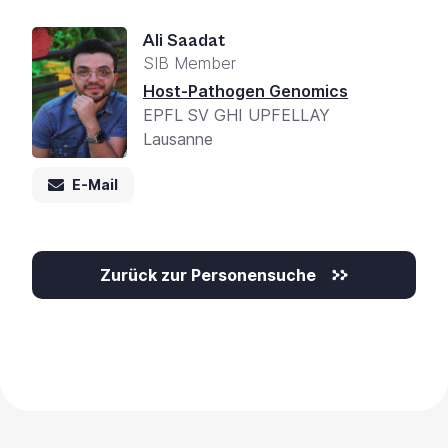
Ali Saadat
SIB Member
Host-Pathogen Genomics
EPFL SV GHI UPFELLAY
Lausanne
E-Mail
Zurück zur Personensuche