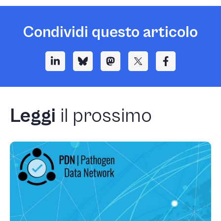
Condividi questo articolo
Leggi
il prossimo