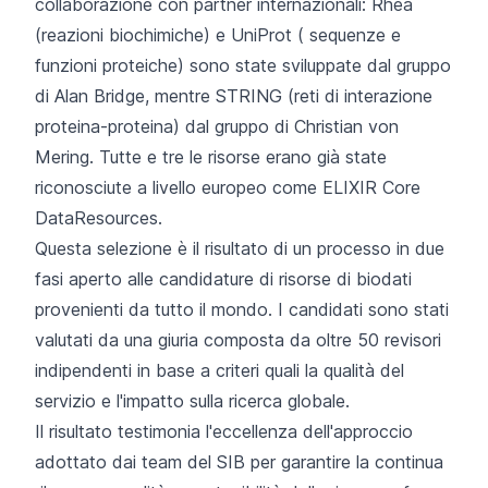
collaborazione con partner internazionali:
Rhea
(reazioni biochimiche) e
UniProt (
sequenze e
funzioni proteiche) sono state sviluppate dal
gruppo
di Alan Bridge
, mentre
STRING
(reti di interazione
proteina-proteina) dal
gruppo di Christian von
Mering
. Tutte e tre le risorse erano già state
riconosciute a livello europeo come
ELIXIR Core
DataResources
.
Questa selezione è il risultato di
un processo in due
fasi
aperto alle candidature di risorse di biodati
provenienti da tutto il mondo. I candidati sono stati
valutati da una giuria composta da oltre 50 revisori
indipendenti in base a criteri quali la qualità del
servizio e l'impatto sulla ricerca globale.
Il risultato testimonia l'eccellenza dell'approccio
adottato dai team del SIB per garantire la continua