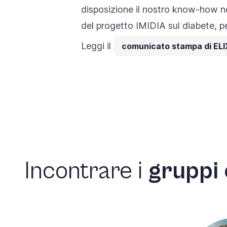
disposizione il nostro know-how nel
del
progetto IMIDIA
sul diabete, p
Leggi il
comunicato stampa di ELI
Incontrare
i
gruppi