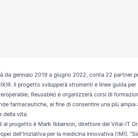
gerà da gennaio 2019 a giugno 2022, conta 22 partner
XIR. Il progetto svilupperà strumenti e linee guida per 
nteroperable, Reusable) e organizzerà corsi di formazio
de farmaceutiche, al fine di consentire una più ampia 
 della vita.
IB al progetto è Mark Ibberson, direttore del Vital-IT 
ropei dell'Iniziativa per la medicina innovativa (IMI). "