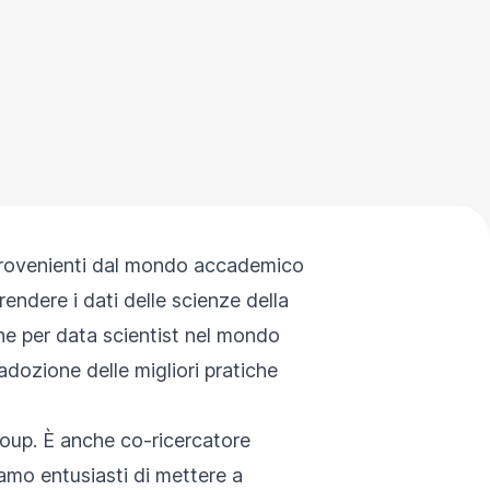
 provenienti dal mondo accademico
rendere i dati delle scienze della
ne per data scientist nel mondo
adozione delle migliori pratiche
Group. È anche co-ricercatore
Siamo entusiasti di mettere a