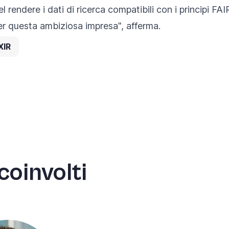
 rendere i dati di ricerca compatibili con i principi FA
er questa ambiziosa impresa", afferma.
XIR
coinvolti