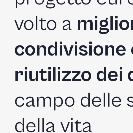
volto a
miglio
condivisione e
riutilizzo dei 
campo delle 
della vita