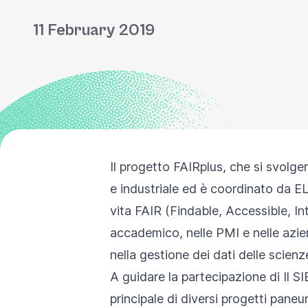
11 February 2019
Il progetto FAIRplus, che si svol
e industriale ed è coordinato da ELI
vita FAIR (Findable, Accessible, I
accademico, nelle PMI e nelle azien
nella gestione dei dati delle scienze
A guidare la partecipazione di Il S
principale di diversi progetti paneu