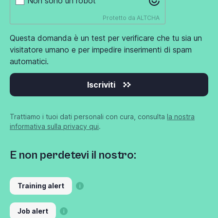
Non sono un robot
Protetto da
ALTCHA
Questa domanda è un test per verificare che tu sia un
visitatore umano e per impedire inserimenti di spam
automatici.
Iscriviti
Trattiamo i tuoi dati personali con cura, consulta
la nostra
informativa sulla privacy qui
.
E non perdetevi il nostro:
Training alert
Job alert