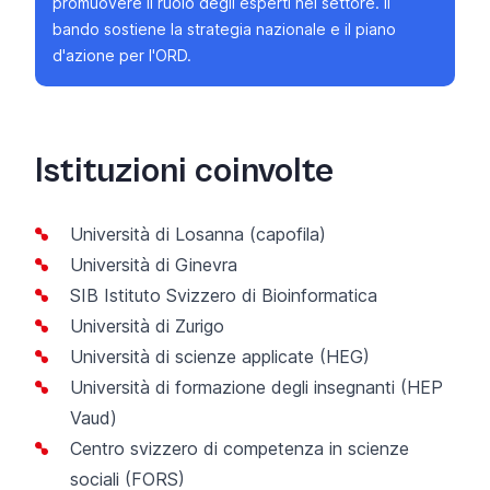
promuovere il ruolo degli esperti nel settore. Il
bando sostiene la
strategia nazionale e il piano
d'azione
per l'ORD.
Istituzioni coinvolte
Università di Losanna (capofila)
Università di Ginevra
SIB Istituto Svizzero di Bioinformatica
Università di Zurigo
Università di scienze applicate (HEG)
Università di formazione degli insegnanti (HEP
Vaud)
Centro svizzero di competenza in scienze
sociali (FORS)