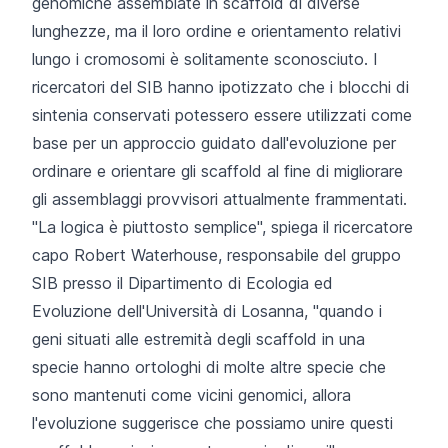
genomiche assemblate in scaffold di diverse
lunghezze, ma il loro ordine e orientamento relativi
lungo i cromosomi è solitamente sconosciuto. I
ricercatori del SIB hanno ipotizzato che i blocchi di
sintenia conservati potessero essere utilizzati come
base per un approccio guidato dall'evoluzione per
ordinare e orientare gli scaffold al fine di migliorare
gli assemblaggi provvisori attualmente frammentati.
"La logica è piuttosto semplice", spiega il ricercatore
capo
Robert Waterhouse
, responsabile del gruppo
SIB presso il Dipartimento di Ecologia ed
Evoluzione dell'Università di Losanna, "quando i
geni situati alle estremità degli scaffold in una
specie hanno ortologhi di molte altre specie che
sono mantenuti come vicini genomici, allora
l'evoluzione suggerisce che possiamo unire questi