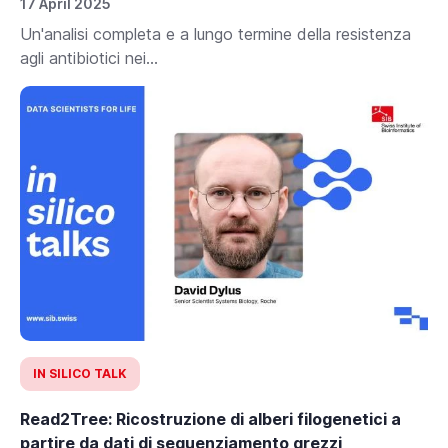
17 April 2025
Un'analisi completa e a lungo termine della resistenza
agli antibiotici nei...
IN SILICO TALK
Read2Tree: Ricostruzione di alberi filogenetici a
partire da dati di sequenziamento grezzi