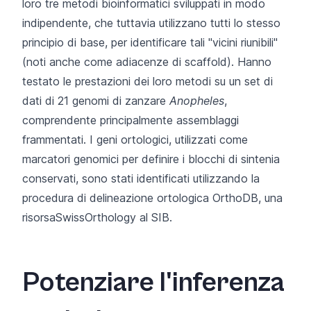
loro tre metodi bioinformatici sviluppati in modo
indipendente, che tuttavia utilizzano tutti lo stesso
principio di base, per identificare tali "vicini riunibili"
(noti anche come adiacenze di scaffold). Hanno
testato le prestazioni dei loro metodi su un set
di
dati
di 21
genomi di zanzare
Anopheles
,
comprendente principalmente assemblaggi
frammentati. I geni ortologici, utilizzati come
marcatori genomici per definire i blocchi di sintenia
conservati, sono stati identificati utilizzando la
procedura di delineazione ortologica
OrthoDB
, una
risorsa
SwissOrthology
al SIB.
Potenziare l'inferenza