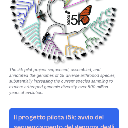
The i5k pilot project sequenced, assembled, and
annotated the genomes of 28 diverse arthropod species,
substantially increasing the current species sampling to
explore arthropod genomic diversity over 500 million
years of evolution.
Il progetto pilota i5k: avvio del
sequenziamento del genoma degli