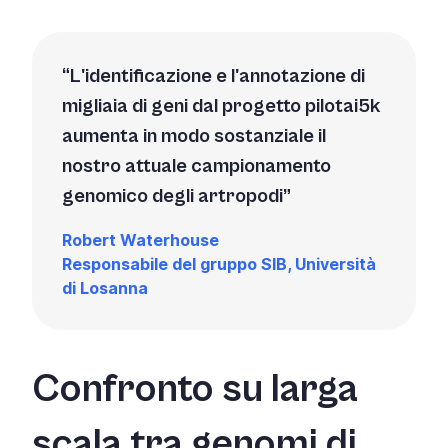
L'identificazione e l'annotazione di
migliaia di geni dal
progetto pilota
i5k
aumenta in modo sostanziale il
nostro attuale campionamento
genomico degli artropodi
Robert Waterhouse
Responsabile del gruppo SIB, Università
di Losanna
Confronto su larga
scala tra genomi di