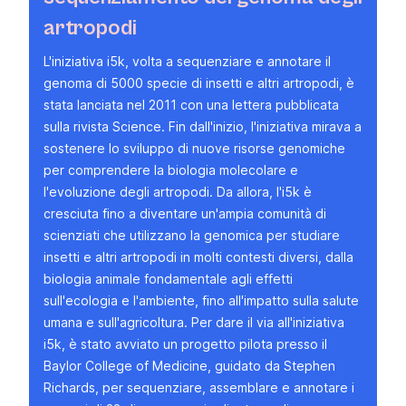
artropodi
L'iniziativa
i5k
,
volta a sequenziare e annotare il
genoma di 5000 specie di insetti e altri artropodi, è
stata lanciata
nel 2011
con una lettera pubblicata
sulla rivista
Science
. Fin dall'inizio, l'iniziativa mirava a
sostenere lo sviluppo di nuove risorse genomiche
per comprendere la biologia molecolare e
l'evoluzione degli artropodi. Da allora, l'i5k è
cresciuta fino a diventare un'ampia comunità di
scienziati che utilizzano la genomica per studiare
insetti e altri artropodi in molti contesti diversi, dalla
biologia animale fondamentale agli effetti
sull'ecologia e l'ambiente, fino all'impatto sulla salute
umana e sull'agricoltura. Per dare il via all'iniziativa
i5k, è stato avviato un progetto pilota presso il
Baylor College of Medicine
, guidato da Stephen
Richards, per sequenziare, assemblare e annotare i