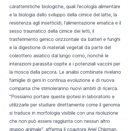
caratteristiche biologiche, quali l'ecologia alimentare
e la biologia dello sviluppo della
cimice del latte
, la
resistenza agli insetticidi, l'alimentazione ematica e il
sesso traumatico della
cimice dei letti
, il
trasferimento genico orizzontale da batteri e funghi
e la digestione di materiali vegetali da parte del
coleottero asiatico dal lungo corno
, nonché le
interazioni parassita-ospite e i potenziali vaccini per
la
mosca della pecora
. Le analisi combinate rivelano
famiglie di geni in continua evoluzione e di nuova
comparsa che stimoleranno nuovi ambiti di ricerca.
"Possiamo portare queste ipotesi in laboratorio e
utilizzarle per studiare direttamente come il genoma
si traduce in morfologia visibile con una risoluzione
che non può essere raggiunta con nessun altro
gruppo animale", afferma il coautore Ariel Chipman,