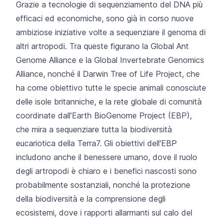
Grazie a tecnologie di sequenziamento del DNA più
efficaci ed economiche, sono già in corso nuove
ambiziose iniziative volte a sequenziare il genoma di
altri artropodi. Tra queste figurano la
Global Ant
Genome Alliance
e la
Global Invertebrate Genomics
Alliance,
nonché il
Darwin Tree of Life Project
,
che
ha come obiettivo tutte le specie animali conosciute
delle isole britanniche, e la rete globale di comunità
coordinate
dall'Earth BioGenome Project (EBP)
,
che mira a sequenziare tutta la biodiversità
eucariotica della Terra7. Gli obiettivi dell'EBP
includono anche il benessere umano, dove il ruolo
degli artropodi è chiaro e i benefici nascosti sono
probabilmente sostanziali, nonché la protezione
della biodiversità e la comprensione degli
ecosistemi, dove i rapporti allarmanti sul
calo del