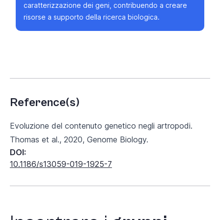
caratterizzazione dei geni, contribuendo a creare
risorse a supporto della ricerca biologica.
Reference(s)
Evoluzione del contenuto genetico negli artropodi.
Thomas et al., 2020, Genome Biology.
DOI:
10.1186/s13059-019-1925-7