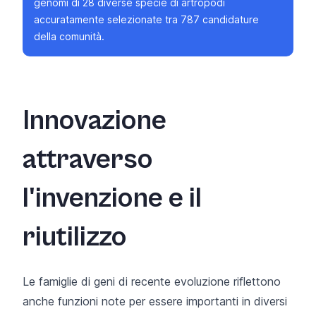
genomi di 28 diverse specie di artropodi
accuratamente selezionate tra 787 candidature
della comunità.
Innovazione
attraverso
l'invenzione e il
riutilizzo
Le famiglie di geni di recente evoluzione riflettono
anche funzioni note per essere importanti in diversi