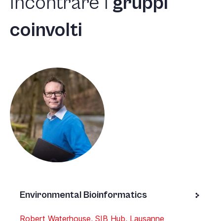
Incontrare
i
gruppi
coinvolti
Environmental Bioinformatics
Robert Waterhouse, SIB Hub, Lausanne