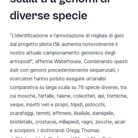
diverse specie
"L'identificazione e l'annotazione di migliaia di geni
dal progetto pilota
i5k
aumenta notevolmente il
nostro attuale campionamento genomico degli
artropodi", afferma Waterhouse. Combinando questi
dati con genomi precedentemente sequenziati, i
ricercatori hanno potuto eseguire un'analisi
comparativa su larga scala su 76 specie diverse, tra
cui mosche, farfalle, falene, coleotteri, api, formiche,
vespe, insetti veri e propri, tripidi, pidocchi,
scarafaggi, termiti, effimere, libellule, damigelle,
bristletails, crostacei, millepiedi, ragni, zecche, acari
e scorpioni. I dottorandi Gregg Thomas