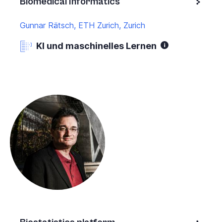
Biomedical Informatics
Gunnar Rätsch, ETH Zurich, Zurich
KI und maschinelles Lernen