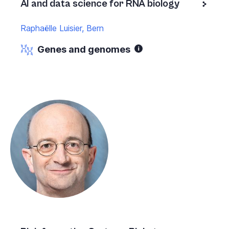
AI and data science for RNA biology
Raphaëlle Luisier, Bern
Genes and genomes