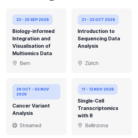
23 - 25 SEP 2026
21 - 23 OCT 2026
Biology-informed
Introduction to
Integration and
Sequencing Data
Visualisation of
Analysis
Multiomics Data
Bern
Zürich
29 OCT - 03 NOV
11 - 13 NOV 2026
2026
Single-Cell
Cancer Variant
Transcriptomics
Analysis
with R
Streamed
Bellinzona