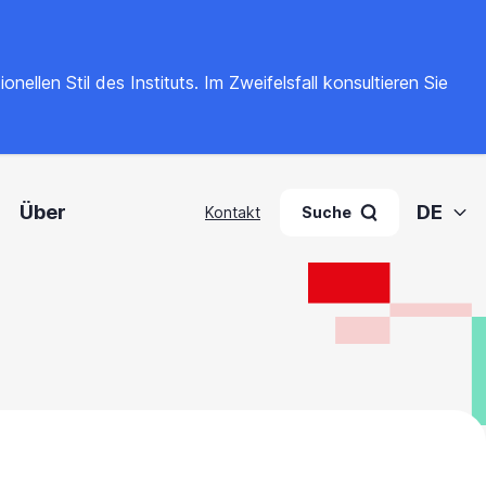
llen Stil des Instituts. Im Zweifelsfall konsultieren Sie
Über
DE
Kontakt
Suche