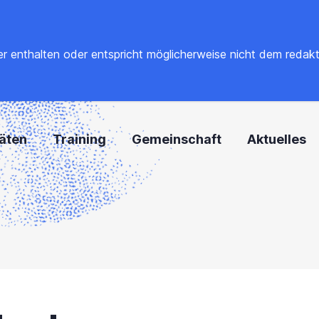
 enthalten oder entspricht möglicherweise nicht dem redaktione
täten
Training
Gemeinschaft
Aktuelles